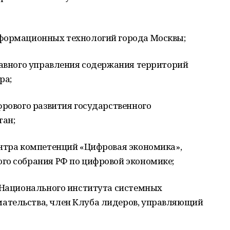
нформационных технологий города Москвы;
лавного управления содержания территорий
ра;
фрового развития государственного
тан;
ентра компетенций «Цифровая экономика»,
го собрания РФ по цифровой экономике;
т Национального института системных
ательства, член Клуба лидеров, управляющий