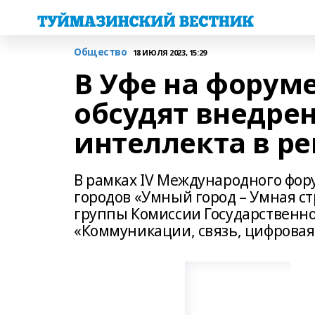
Общество
18 ИЮЛЯ 2023, 15:29
В Уфе на форум
обсудят внедре
интеллекта в р
В рамках IV Международного фо
городов «Умный город – Умная ст
группы Комиссии Государственно
«Коммуникации, связь, цифровая