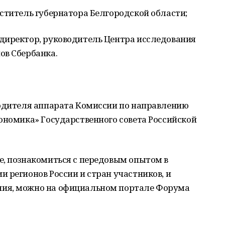
ститель губернатора Белгородской области;
директор, руководитель Центра исследования
ов Сбербанка.
водителя аппарата Комиссии по направлению
ономика» Государственного совета Российской
е, познакомиться с передовым опытом в
 регионов России и стран участников, и
ия, можно на официальном портале Форума