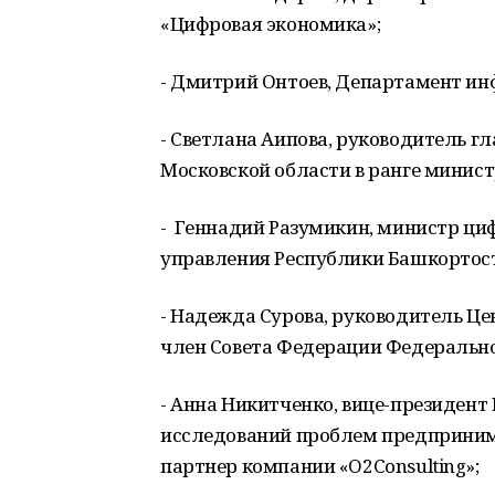
«Цифровая экономика»;
- Дмитрий Онтоев, Департамент и
- Светлана Аипова, руководитель г
Московской области в ранге минист
- Геннадий Разумикин, министр ци
управления Республики Башкортос
- Надежда Сурова, руководитель Ц
член Совета Федерации Федерально
- Анна Никитченко, вице-президен
исследований проблем предприним
партнер компании «O2Consulting»;