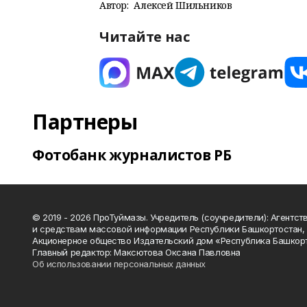
Автор:
Алексей Шильников
Читайте нас
Партнеры
Фотобанк журналистов РБ
© 2019 - 2026 ПроТуймазы. Учредитель (соучредители): Агентств
и средствам массовой информации Республики Башкортостан,
Акционерное общество Издательский дом «Республика Башкор
Главный редактор: Максютова Оксана Павловна
Об использовании персональных данных