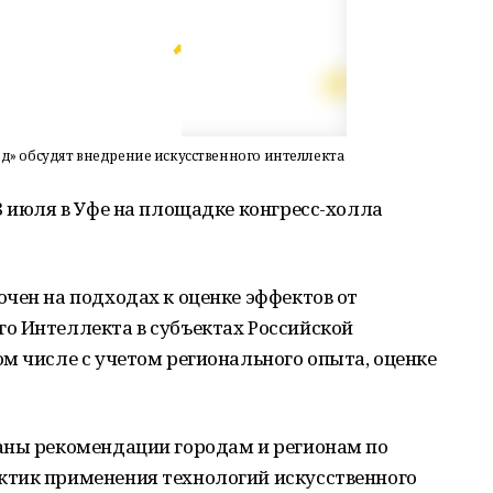
д» обсудят внедрение искусственного интеллекта
8 июля в Уфе на площадке конгресс-холла
чен на подходах к оценке эффектов от
о Интеллекта в субъектах Российской
м числе с учетом регионального опыта, оценке
аны рекомендации городам и регионам по
ктик применения технологий искусственного