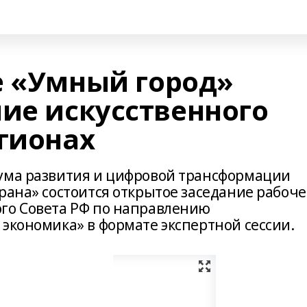
е «Умный город»
ние искусственного
егионах
рума развития и цифровой трансформации
рана» состоится открытое заседание рабоч
го Совета РФ по направлению
 экономика» в формате экспертной сессии.