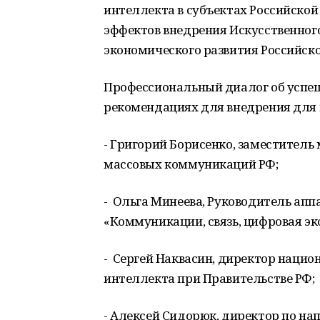
интеллекта в субъектах Российско
эффектов внедрения Искусственног
экономического развития Российск
Профессиональный диалог об успеш
рекомендациях для внедрения для г
- Григорий Борисенко, заместитель 
массовых коммуникаций РФ;
- Ольга Минеева, Руководитель ап
«Коммуникации, связь, цифровая эк
- Сергей Наквасин, директор нацио
интеллекта при Правительстве РФ;
- Алексей Сидорюк, директор по н