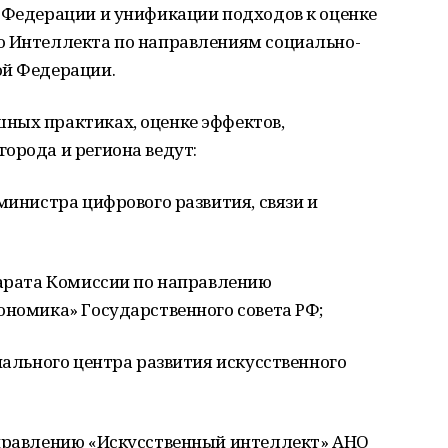
й Федерации и унификации подходов к оценке
о Интеллекта по направлениям социально-
ой Федерации.
ных практиках, оценке эффектов,
орода и региона ведут:
министра цифрового развития, связи и
парата Комиссии по направлению
ономика» Государственного совета РФ;
нального центра развития искусственного
аправлению «Искусственный интеллект» АНО