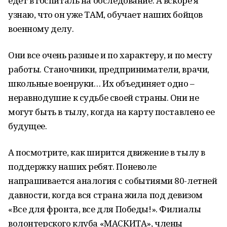
едет в госпиталь на обследование. А вскоре я
узнаю, что он уже ТАМ, обучает наших бойцов
военному делу.
Они все очень разные и по характеру, и по месту
работы. Станочники, предприниматели, врачи,
школьные военруки… Их объединяет одно –
неравнодушие к судьбе своей страны. Они не
могут быть в тылу, когда на карту поставлено ее
будущее.
А посмотрите, как ширится движение в тылу в
поддержку наших ребят. Поневоле
напрашивается аналогия с событиями 80-летней
давности, когда вся страна жила под девизом
«Все для фронта, все для Победы!». Филиалы
волонтерского клуба «МАСКИТА», члены