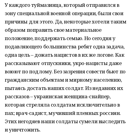
У каждого туймазинца, который отправился в
зону специальной военной операции, были свои
причины для этого. Да, некоторые хотели таким
образом поправить свое материальное
положение, поддержать семью. Но сегодня у
подавляющего большинства ребят одна задача,
одна цель – дожать нацистов в их же логове. Как
рассказывают отпускники, укро-нацисты даже
воюют по подлому. Без зазрения совести бьют по
гражданским объектам и мирному населению,
пытаясь достать наших солдат. Из недавних их
рассказов – украинская женщина-снайпер,
которая стреляла солдатам исключительно в
пах; врач-садист, мучивший пленных россиян.
Этих негодяев наши солдаты сумели выследить
и уничтожить.