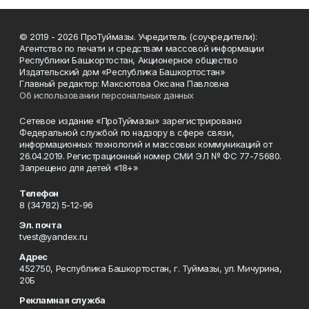
© 2019 - 2026 ПроТуймазы. Учредитель (соучредители):
Агентство по печати и средствам массовой информации
Республики Башкортостан, Акционерное общество
Издательский дом «Республика Башкортостан»
Главный редактор: Максютова Оксана Павловна
Об использовании персональных данных
Сетевое издание «ПроТуймазы» зарегистрировано
Федеральной службой по надзору в сфере связи,
информационных технологий и массовых коммуникаций от
26.04.2019. Регистрационный номер СМИ ЭЛ № ФС 77-75680.
Запрещено для детей «18+»
Телефон
8 (34782) 5-12-96
Эл. почта
tvest@yandex.ru
Адрес
452750, Республика Башкортостан, г. Туймазы, ул. Мичурина,
20Б
Рекламная служба