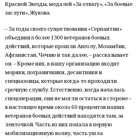
Красной Звезды, медалей «За отвагу», «За боевые
заслуги», Жукова.
– За годы своего существования «Серпантин»
объединил более 1300 ветеранов боевых
действий, которые прошли Анголу, Мозамбик,
Афганистан, Чечню и так далее, – рассказывает
он. – Кроме них, в нашу организацию входят
моряки, пограничники, десантники и
спецназовцы, которые когда-то проходили
срочную службу. Естественно, когда началась
спецоперация, они не могли остаться в стороне –
в настоящее время около 60 процентов наших
ветеранов боевых действий находятся там, за
ленточкой. Часть из них попала в первую
мобилизационную волну, часть ушла