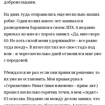
добровольцами.
На днях туда отправились еще несколько наших
ребят. Один из них много лет занимался
разведением барашков в своем ЛПХ. А недавно
приехал ко мне и с порога заявил: «Да, мне скоро
60. Но хоть силой меня удерживайте – все равно
туда поеду». В итоге пустил все свое стадо под
нож – и через несколько дней отзвонился мне уже
с передовой.
Убеждался не раз: если они приняли решение, то
их уже не остановить. Моя правая рука в
«Серпантине» Ринат (имя изменено – прим. авт.)
прошел несколько горячих точек, в нем «сидят»
63 осколка. Недавно он между делом заявил, что