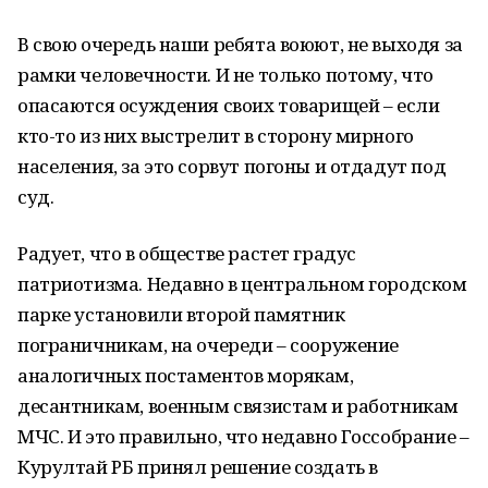
В свою очередь наши ребята воюют, не выходя за
рамки человечности. И не только потому, что
опасаются осуждения своих товарищей – если
кто-то из них выстрелит в сторону мирного
населения, за это сорвут погоны и отдадут под
суд.
Радует, что в обществе растет градус
патриотизма. Недавно в центральном городском
парке установили второй памятник
пограничникам, на очереди – сооружение
аналогичных постаментов морякам,
десантникам, военным связистам и работникам
МЧС. И это правильно, что недавно Госсобрание –
Курултай РБ принял решение создать в