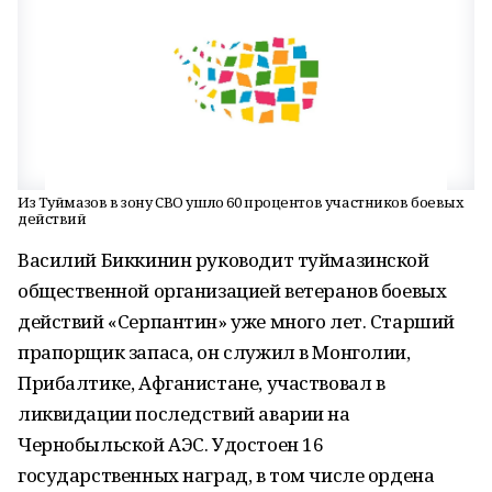
Из Туймазов в зону СВО ушло 60 процентов участников боевых
действий
Василий Биккинин руководит туймазинской
общественной организацией ветеранов боевых
действий «Серпантин» уже много лет. Старший
прапорщик запаса, он служил в Монголии,
Прибалтике, Афганистане, участвовал в
ликвидации последствий аварии на
Чернобыльской АЭС. Удостоен 16
государственных наград, в том числе ордена