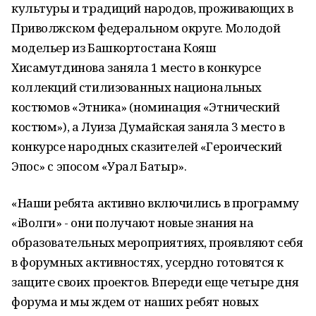
культуры и традиций народов, проживающих в
Приволжском федеральном округе. Молодой
модельер из Башкортостана Кояш
Хисамутдинова заняла 1 место в конкурсе
коллекций стилизованных национальных
костюмов «Этника» (номинация «Этнический
костюм»), а Луиза Думайская заняла 3 место в
конкурсе народных сказителей «Героический
Эпос» с эпосом «Урал Батыр».
«Наши ребята активно включились в программу
«iВолги» - они получают новые знания на
образовательных мероприятиях, проявляют себя
в форумных активностях, усердно готовятся к
защите своих проектов. Впереди еще четыре дня
форума и мы ждем от наших ребят новых