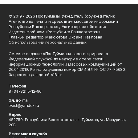
© 2019 - 2026 ПроТуймазы. Учредитель (соучредители):
Агентство по печати и средствам массовой информации
Республики Башкортостан, Акционерное общество
Издательский дом «Республика Башкортостан»
Главный редактор: Максютова Оксана Павловна
Об использовании персональных данных
Сетевое издание «ПроТуймазы» зарегистрировано
Федеральной службой по надзору в сфере связи,
информационных технологий и массовых коммуникаций от
26.04.2019. Регистрационный номер СМИ ЭЛ № ФС 77-75680.
Запрещено для детей «18+»
Телефон
8 (34782) 5-12-96
Эл. почта
tvest@yandex.ru
Адрес
452750, Республика Башкортостан, г. Туймазы, ул. Мичурина,
20Б
Рекламная служба