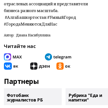
отраслевых ассоциаций и представители
бизнеса разного масштаба.
#АлгаБашкортостан #УмныйГород
#ГородаМеняютсяДляНас
Автор:
Диана Насибуллина
Читайте нас
Партнеры
Фотобанк
Рубрика "Еда и
журналистов РБ
напитки"