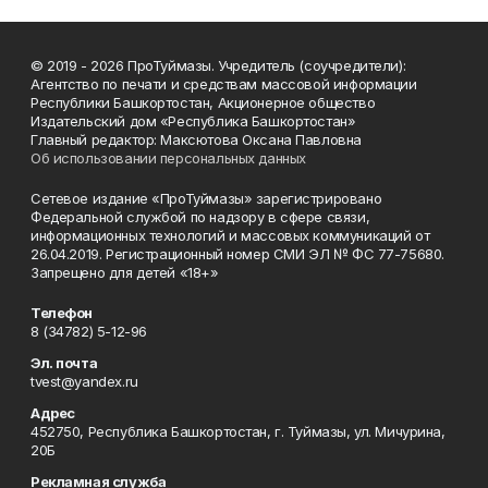
© 2019 - 2026 ПроТуймазы. Учредитель (соучредители):
Агентство по печати и средствам массовой информации
Республики Башкортостан, Акционерное общество
Издательский дом «Республика Башкортостан»
Главный редактор: Максютова Оксана Павловна
Об использовании персональных данных
Сетевое издание «ПроТуймазы» зарегистрировано
Федеральной службой по надзору в сфере связи,
информационных технологий и массовых коммуникаций от
26.04.2019. Регистрационный номер СМИ ЭЛ № ФС 77-75680.
Запрещено для детей «18+»
Телефон
8 (34782) 5-12-96
Эл. почта
tvest@yandex.ru
Адрес
452750, Республика Башкортостан, г. Туймазы, ул. Мичурина,
20Б
Рекламная служба