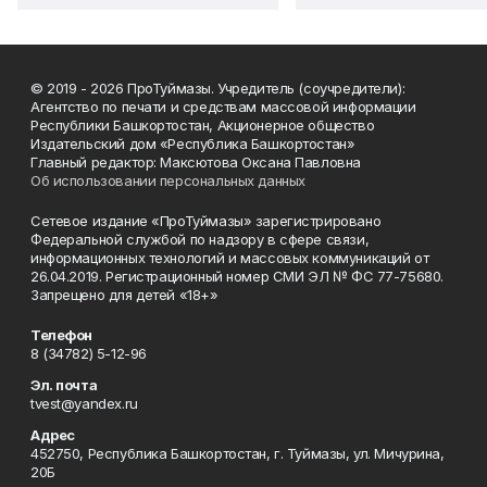
© 2019 - 2026 ПроТуймазы. Учредитель (соучредители):
Агентство по печати и средствам массовой информации
Республики Башкортостан, Акционерное общество
Издательский дом «Республика Башкортостан»
Главный редактор: Максютова Оксана Павловна
Об использовании персональных данных
Сетевое издание «ПроТуймазы» зарегистрировано
Федеральной службой по надзору в сфере связи,
информационных технологий и массовых коммуникаций от
26.04.2019. Регистрационный номер СМИ ЭЛ № ФС 77-75680.
Запрещено для детей «18+»
Телефон
8 (34782) 5-12-96
Эл. почта
tvest@yandex.ru
Адрес
452750, Республика Башкортостан, г. Туймазы, ул. Мичурина,
20Б