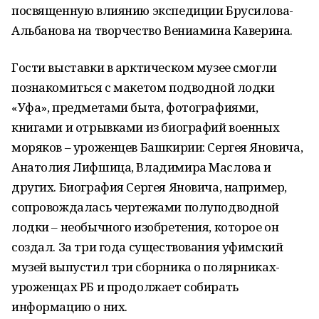
посвященную влиянию экспедиции Брусилова-
Альбанова на творчество Вениамина Каверина.
Гости выставки в арктическом музее смогли
познакомиться с макетом подводной лодки
«Уфа», предметами быта, фотографиями,
книгами и отрывками из биографий военных
моряков – уроженцев Башкирии: Сергея Яновича,
Анатолия Лифшица, Владимира Маслова и
других. Биография Сергея Яновича, например,
сопровождалась чертежами полуподводной
лодки – необычного изобретения, которое он
создал. За три года существования уфимский
музей выпустил три сборника о полярниках-
уроженцах РБ и продолжает собирать
информацию о них.