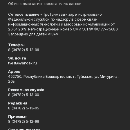
Об использовании персональных данных
Сетевое издание «ПроТуймазы» зарегистрировано
Федеральной службой по надзору в сфере связи,
информационных технологий и массовых коммуникаций от
26.04.2019. Регистрационный номер СМИ ЭЛ № ФС 77-75680.
Запрещено для детей «18+»
Телефон
8 (34782) 5-12-96
Эл. почта
tvest@yandex.ru
Адрес
452750, Республика Башкортостан, г. Туймазы, ул. Мичурина,
20Б
Рекламная служба
8 (34782) 5-13-00
Редакция
8 (34782) 5-13-05
Приемная
8 (34782) 5-12-96
Сотрудничество