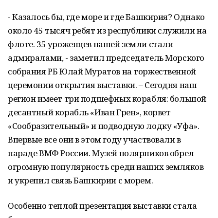
- Казалось бы, где море и где Башкирия? Однако
около 45 тысяч ребят из республики служили на
флоте. 35 уроженцев нашей земли стали
адмиралами, - заметил председатель Морского
собрания РБ Юлай Муратов на торжественной
церемонии открытия выставки. – Сегодня наш
регион имеет три подшефных корабля: большой
десантный корабль «Иван Грен», корвет
«Сообразительный» и подводную лодку «Уфа».
Впервые все они в этом году участвовали в
параде ВМФ России. Музей полярников обрел
огромную популярность среди наших земляков
и укрепил связь Башкирии с морем.
Особенно теплой презентация выставки стала