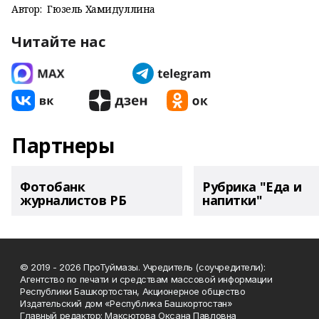
Автор:
Гюзель Хамидуллина
Читайте нас
Партнеры
Фотобанк
Рубрика "Еда и
журналистов РБ
напитки"
© 2019 - 2026 ПроТуймазы. Учредитель (соучредители):
Агентство по печати и средствам массовой информации
Республики Башкортостан, Акционерное общество
Издательский дом «Республика Башкортостан»
Главный редактор: Максютова Оксана Павловна