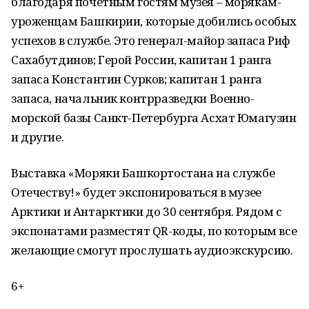
благодаря почетным гостям музея – морякам-
уроженцам Башкирии, которые добились особых
успехов в службе. Это генерал-майор запаса Риф
Сахабутдинов; Герой России, капитан 1 ранга
запаса Константин Сурков; капитан 1 ранга
запаса, начальник контрразведки Военно-
морской базы Санкт-Петербурга Асхат Юмагузин
и другие.
Выставка «Моряки Башкортостана на службе
Отечеству!» будет экспонироваться в музее
Арктики и Антарктики до 30 сентября. Рядом с
экспонатами разместят QR-коды, по которым все
желающие смогут прослушать аудиоэкскурсию.
6+