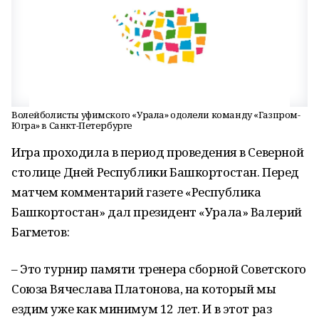
Волейболисты уфимского «Урала» одолели команду «Газпром-
Югра» в Санкт-Петербурге
Игра проходила в период проведения в Северной
столице Дней Республики Башкортостан. Перед
матчем комментарий газете «Республика
Башкортостан» дал президент «Урала» Валерий
Багметов:
– Это турнир памяти тренера сборной Советского
Союза Вячеслава Платонова, на который мы
ездим уже как минимум 12 лет. И в этот раз