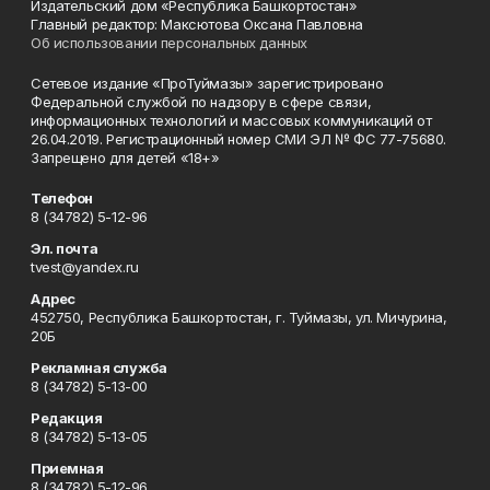
Издательский дом «Республика Башкортостан»
Главный редактор: Максютова Оксана Павловна
Об использовании персональных данных
Сетевое издание «ПроТуймазы» зарегистрировано
Федеральной службой по надзору в сфере связи,
информационных технологий и массовых коммуникаций от
26.04.2019. Регистрационный номер СМИ ЭЛ № ФС 77-75680.
Запрещено для детей «18+»
Телефон
8 (34782) 5-12-96
Эл. почта
tvest@yandex.ru
Адрес
452750, Республика Башкортостан, г. Туймазы, ул. Мичурина,
20Б
Рекламная служба
8 (34782) 5-13-00
Редакция
8 (34782) 5-13-05
Приемная
8 (34782) 5-12-96