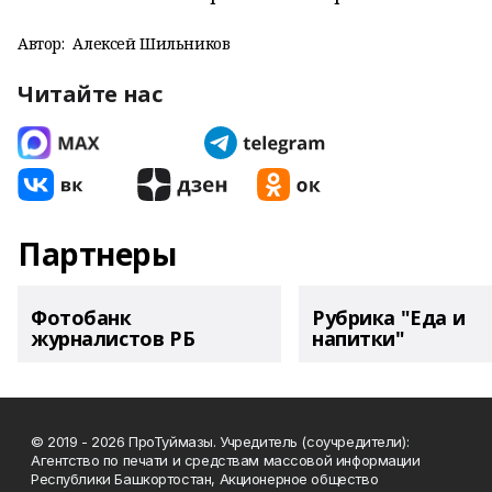
Автор:
Алексей Шильников
Читайте нас
Партнеры
Фотобанк
Рубрика "Еда и
журналистов РБ
напитки"
© 2019 - 2026 ПроТуймазы. Учредитель (соучредители):
Агентство по печати и средствам массовой информации
Республики Башкортостан, Акционерное общество