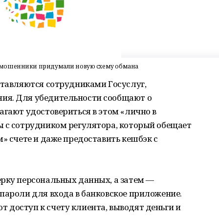
 мошенники придумали новую схему обмана
ставляются сотрудниками Госуслуг,
ия. Для убедительности сообщают о
агают удостовериться в этом «лично в
ы с сотрудником регулятора, который обещает
м» счете и даже предоставить кешбэк с
ерку персональных данных, а затем —
пароли для входа в банковское приложение.
 доступ к счету клиента, выводят деньги и