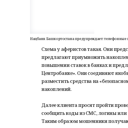
Нацбанк Башкортостана предупреждает: телефонные
Схема у аферистов такая. Они пред
предлагают приумножить накоплен
повышении ставок в банках и предл
Центробанке». Они соединяют якоб
разместить средства на «безопасно
накоплений.
Далее клиента просят пройти пров
сообщить коды из СМС, логины или 
Таким образом мошенники получают