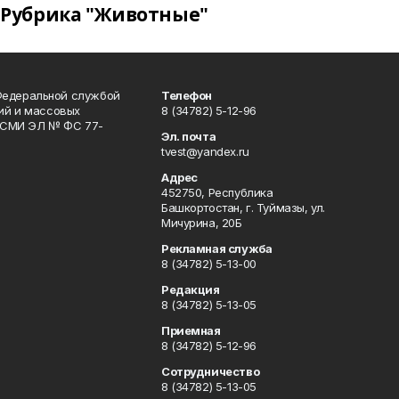
Рубрика "Животные"
Федеральной службой
Телефон
гий и массовых
8 (34782) 5-12-96
р СМИ ЭЛ № ФС 77-
Эл. почта
tvest@yandex.ru
Адрес
452750, Республика
Башкортостан, г. Туймазы, ул.
Мичурина, 20Б
Рекламная служба
8 (34782) 5-13-00
Редакция
8 (34782) 5-13-05
Приемная
8 (34782) 5-12-96
Сотрудничество
8 (34782) 5-13-05