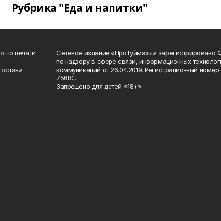
Рубрика "Еда и напитки"
о по печати
Сетевое издание «ПроТуймазы» зарегистрировано 
по надзору в сфере связи, информационных техноло
тостан»
коммуникаций от 26.04.2019. Регистрационный номе
75680.
Запрещено для детей «18+»