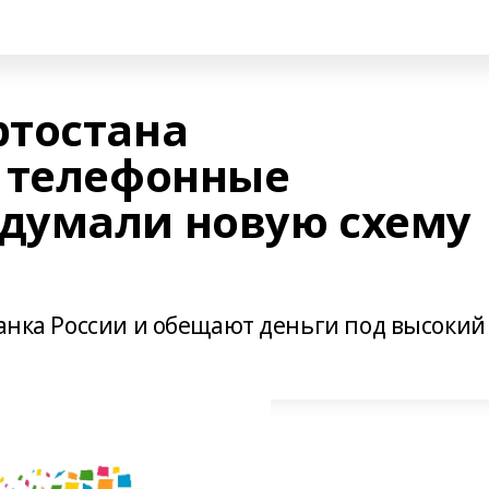
ртостана
 телефонные
думали новую схему
Банка России и обещают деньги под высокий