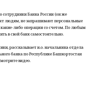
 сотрудники Банка России (он же
нят людям, не запрашивают персональные
 какие-либо операции со счетом. По любым
ть в свой банк самостоятельно.
ки, рассказывает и.о. начальника отдела
ного банка по Республике Башкортостан
Смотрите видео.