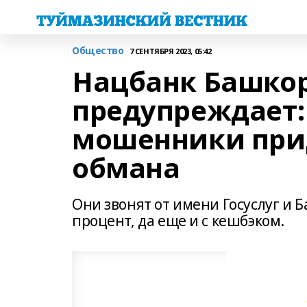
Общество
7 СЕНТЯБРЯ 2023, 05:42
Нацбанк Башко
предупреждает:
мошенники при
обмана
Они звонят от имени Госуслуг и 
процент, да еще и с кешбэком.