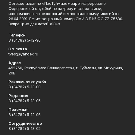
Сетевое издание «ПроТуймазы» зарегистрировано
Федеральной службой по надзору в сфере связи,
информационных технологий и массовых коммуникаций от
26.04.2019. Регистрационный номер СМИ ЭЛ № ФС 77-75680.
Запрещено для детей «18+»
Телефон
8 (34782) 5-12-96
Эл. почта
tvest@yandex.ru
Адрес
452750, Республика Башкортостан, г. Туймазы, ул. Мичурина,
20Б
Рекламная служба
8 (34782) 5-13-00
Редакция
8 (34782) 5-13-05
Приемная
8 (34782) 5-12-96
Сотрудничество
8 (34782) 5-13-05