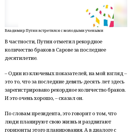
Владимир Путин встретился с молодыми учеными
В частности, Путин отметил рекордное
количество браков в Сарове за последнее
десятилетие.
– Один из ключевых показателей, на мой взгляд –
это то, что за последние девять-десять лет здесь
зарегистрировано рекордное количество браков.
И это очень хорошо, – сказал он.
По словам президента, это говорит о том, что
люди планируют свою жизнь и раздвигают
горизонты этого планирования. А в диалоге с