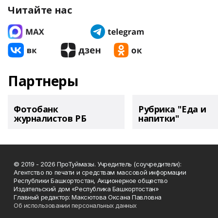
Читайте нас
Партнеры
Фотобанк
Рубрика "Еда и
журналистов РБ
напитки"
© 2019 - 2026 ПроТуймазы. Учредитель (соучредители):
Агентство по печати и средствам массовой информации
Республики Башкортостан, Акционерное общество
Издательский дом «Республика Башкортостан»
Главный редактор: Максютова Оксана Павловна
Об использовании персональных данных