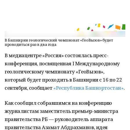
В Башкирии геологический чемпионат «ГеоВызов» будет
проводиться раз в два года
В медиацентре «Россия» состоялась пресс-
конференция, посвященная I Международному
геологическому чемпионату «ГеоВызов»,
который будет проходить в Башкирии с 16 по 22
сентября, сообщает
«Республика Башкортостан»
.
Как сообщил собравшимся на конференцию
журналистам заместитель премьер-министра
правительства РБ — руководитель аппарата
правительства Азамат Абдрахманов, идея