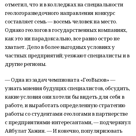
отметил, что и в колледжах на специальности
геологоразведочного направления конкурс
составляет семь — восемь человек на место.
Однако геологов в государственных компаниях,
как это ни парадоксально, все равно остро не
хватает. Дело в более выгодных условиях у
частных предприятий; уезжают специалисты и в
другие регионы.
— Одна из задач чемпионата «ГеоВызов» —
узнать мнения будущих специалистов, обсудить,
какие условия они хотели бы видеть для себя в
работе, и выработать определенную стратегию
работы со студентами-геологами в партнерстве
с предприятиями-интересантами, — подчеркнул
Айбулат Хажин. — И конечно, популяризовать