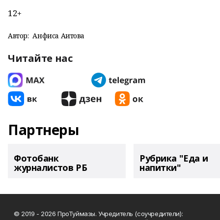
12+
Автор:
Анфиса Аитова
Читайте нас
Партнеры
Фотобанк
Рубрика "Еда и
журналистов РБ
напитки"
© 2019 - 2026 ПроТуймазы. Учредитель (соучредители):