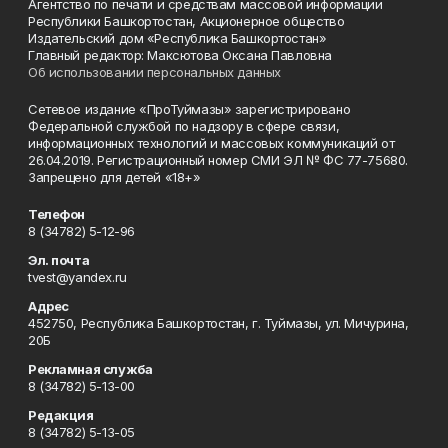
Агентство по печати и средствам массовой информации
Республики Башкортостан, Акционерное общество
Издательский дом «Республика Башкортостан»
Главный редактор: Максютова Оксана Павловна
Об использовании персональных данных
Сетевое издание «ПроТуймазы» зарегистрировано
Федеральной службой по надзору в сфере связи,
информационных технологий и массовых коммуникаций от
26.04.2019. Регистрационный номер СМИ ЭЛ № ФС 77-75680.
Запрещено для детей «18+»
Телефон
8 (34782) 5-12-96
Эл. почта
tvest@yandex.ru
Адрес
452750, Республика Башкортостан, г. Туймазы, ул. Мичурина,
20Б
Рекламная служба
8 (34782) 5-13-00
Редакция
8 (34782) 5-13-05