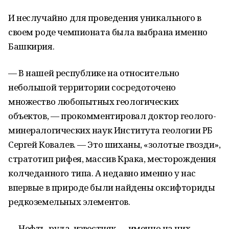
И неслучайно для проведения уникального в
своем роде чемпионата была выбрана именно
Башкирия.
— В нашей республике на относительно
небольшой территории сосредоточено
множество любопытных геологических
объектов, — прокомментировал доктор геолого-
минералогических наук Института геологии РБ
Сергей Ковалев. — Это шиханы, «золотые гвозди»,
стратотип рифея, массив Крака, месторождения
колчеданного типа. А недавно именно у нас
впервые в природе были найдены оксифториды
редкоземельных элементов.
— Нефть, руда, известняк — именно на них