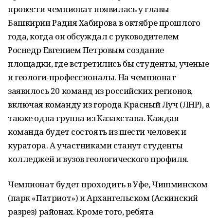
провести чемпионат появилась у главы
Башкирии Радия Хабирова в октябре прошлого
года, когда он обсуждал с руководителем
Роснедр Евгением Петровым создание
площадки, где встретились бы студенты, ученые
и геологи-профессионалы. На чемпионат
заявилось 20 команд из российских регионов,
включая команду из города Красный Луч (ЛНР), а
также одна группа из Казахстана. Каждая
команда будет состоять из шести человек и
куратора. А участниками станут студенты
колледжей и вузов геологического профиля.
Чемпионат будет проходить в Уфе, Чишминском
(парк «Патриот») и Архангельском (Аскинский
разрез) районах. Кроме того, ребята