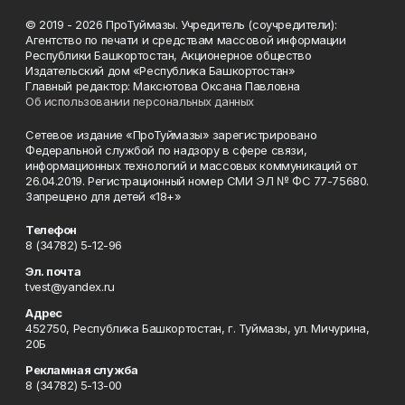
© 2019 - 2026 ПроТуймазы. Учредитель (соучредители):
Агентство по печати и средствам массовой информации
Республики Башкортостан, Акционерное общество
Издательский дом «Республика Башкортостан»
Главный редактор: Максютова Оксана Павловна
Об использовании персональных данных
Сетевое издание «ПроТуймазы» зарегистрировано
Федеральной службой по надзору в сфере связи,
информационных технологий и массовых коммуникаций от
26.04.2019. Регистрационный номер СМИ ЭЛ № ФС 77-75680.
Запрещено для детей «18+»
Телефон
8 (34782) 5-12-96
Эл. почта
tvest@yandex.ru
Адрес
452750, Республика Башкортостан, г. Туймазы, ул. Мичурина,
20Б
Рекламная служба
8 (34782) 5-13-00