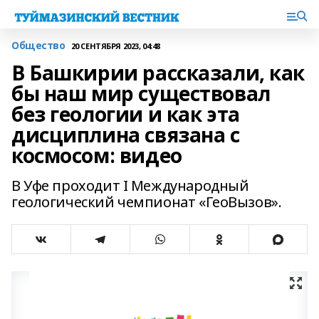
Общество
20 СЕНТЯБРЯ 2023, 04:48
В Башкирии рассказали, как
бы наш мир существовал
без геологии и как эта
дисциплина связана с
космосом: видео
В Уфе проходит I Международный
геологический чемпионат «ГеоВызов».