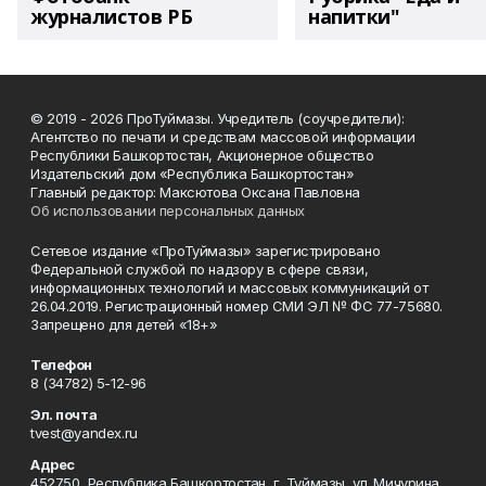
журналистов РБ
напитки"
© 2019 - 2026 ПроТуймазы. Учредитель (соучредители):
Агентство по печати и средствам массовой информации
Республики Башкортостан, Акционерное общество
Издательский дом «Республика Башкортостан»
Главный редактор: Максютова Оксана Павловна
Об использовании персональных данных
Сетевое издание «ПроТуймазы» зарегистрировано
Федеральной службой по надзору в сфере связи,
информационных технологий и массовых коммуникаций от
26.04.2019. Регистрационный номер СМИ ЭЛ № ФС 77-75680.
Запрещено для детей «18+»
Телефон
8 (34782) 5-12-96
Эл. почта
tvest@yandex.ru
Адрес
452750, Республика Башкортостан, г. Туймазы, ул. Мичурина,