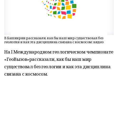
В Башкирии рассказали, как бы наш мир существовал без
геологии и как эта дисциплина связана с космосом: видео
На I Международном геологическом чемпионате
«ГеоВызов»рассказали, как бы наш мир
существовал без геологии и как эта дисциплина
связана с космосом.