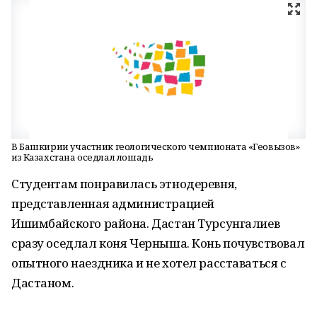
В Башкирии участник геологического чемпионата «Геовызов»
из Казахстана оседлал лошадь
Студентам понравилась этнодеревня,
представленная администрацией
Ишимбайского района. Дастан Турсунгалиев
сразу оседлал коня Черныша. Конь почувствовал
опытного наездника и не хотел расставаться с
Дастаном.