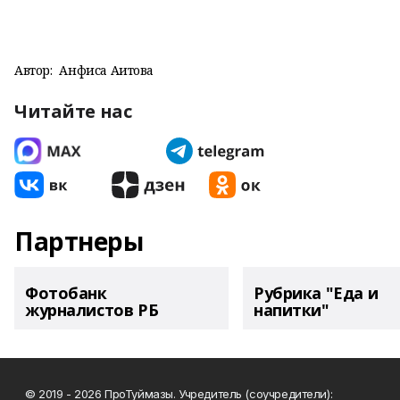
Автор:
Анфиса Аитова
Читайте нас
Партнеры
Фотобанк
Рубрика "Еда и
журналистов РБ
напитки"
© 2019 - 2026 ПроТуймазы. Учредитель (соучредители):