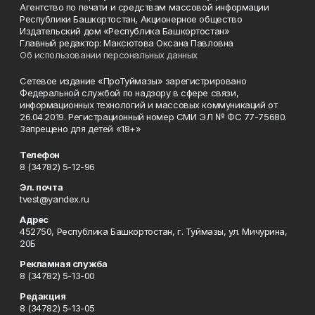
Агентство по печати и средствам массовой информации
Республики Башкортостан, Акционерное общество
Издательский дом «Республика Башкортостан»
Главный редактор: Максютова Оксана Павловна
Об использовании персональных данных
Сетевое издание «ПроТуймазы» зарегистрировано
Федеральной службой по надзору в сфере связи,
информационных технологий и массовых коммуникаций от
26.04.2019. Регистрационный номер СМИ ЭЛ № ФС 77-75680.
Запрещено для детей «18+»
Телефон
8 (34782) 5-12-96
Эл. почта
tvest@yandex.ru
Адрес
452750, Республика Башкортостан, г. Туймазы, ул. Мичурина,
20Б
Рекламная служба
8 (34782) 5-13-00
Редакция
8 (34782) 5-13-05