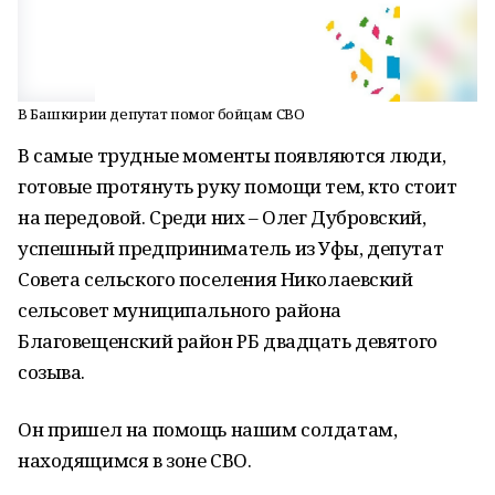
В Башкирии депутат помог бойцам СВО
В самые трудные моменты появляются люди,
готовые протянуть руку помощи тем, кто стоит
на передовой. Среди них – Олег Дубровский,
успешный предприниматель из Уфы, депутат
Совета сельского поселения Николаевский
сельсовет муниципального района
Благовещенский район РБ двадцать девятого
созыва.
Он пришел на помощь нашим солдатам,
находящимся в зоне СВО.