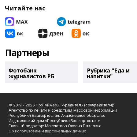
Читайте нас
Партнеры
Фотобанк
Рубрика "Еда и
журналистов РБ
напитки"
© 2019 - 2026 ПроТуймазы. Учредитель (соучредители):
Агентство по печати и средствам массовой информации
Республики Башкортостан, Акционерное общество
Издательский дом «Республика Башкортостан»
Главный редактор: Максютова Оксана Павловна
Об использовании персональных данных