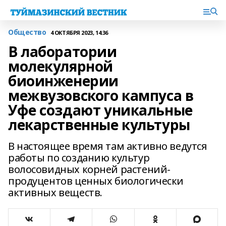
Общество
4 ОКТЯБРЯ 2023, 14:36
В лаборатории
молекулярной
биоинженерии
межвузовского кампуса в
Уфе создают уникальные
лекарственные культуры
В настоящее время там активно ведутся
работы по созданию культур
волосовидных корней растений-
продуцентов ценных биологически
активных веществ.