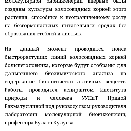
молекулярной биоинженерии впервые были
созданы культуры волосовидных корней этого
растения, способные к неограниченному росту
на безгормональных питательных средах без
образования стеблей и листьев.
На данный момент проводится поиск
быстрорастущих линий волосовидных корней
большеголовника, которые будут отобраны для
дальнейшего биохимического анализа на
содержание биологически активных веществ.
Работы проводятся аспирантом Института
природы и человека УУНиТ Ириной
Рахматуллиной под руководством руководителя
лаборатории молекулярной биоинженерии,
профессора Булата Кулуева.