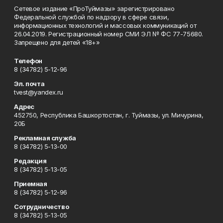
Сетевое издание «ПроТуймазы» зарегистрировано
Федеральной службой по надзору в сфере связи,
информационных технологий и массовых коммуникаций от
26.04.2019. Регистрационный номер СМИ ЭЛ № ФС 77-75680.
Запрещено для детей «18+»
Телефон
8 (34782) 5-12-96
Эл. почта
tvest@yandex.ru
Адрес
452750, Республика Башкортостан, г. Туймазы, ул. Мичурина,
20Б
Рекламная служба
8 (34782) 5-13-00
Редакция
8 (34782) 5-13-05
Приемная
8 (34782) 5-12-96
Сотрудничество
8 (34782) 5-13-05