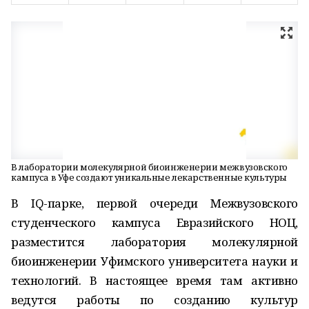
В лаборатории молекулярной биоинженерии межвузовского
кампуса в Уфе создают уникальные лекарственные культуры
В IQ-парке, первой очереди Межвузовского
студенческого кампуса Евразийского НОЦ,
разместится лаборатория молекулярной
биоинженерии Уфимского университета науки и
технологий. В настоящее время там активно
ведутся работы по созданию культур