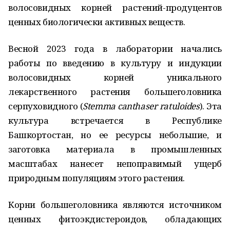
волосовидных корней растений-продуцентов
ценных биологически активных веществ.
Весной 2023 года в лаборатории начались
работы по введению в культуру и индукции
волосовидных корней уникального
лекарственного растения большеголовника
серпуховидного (
S
temma
cantha
ser ratuloides
). Эта
культура встречается в Республике
Башкортостан, но ее ресурсы небольшие, и
заготовка материала в промышленных
масштабах нанесет непоправимый ущерб
природным популяциям этого растения.
Корни большеголовника являются источником
ценных фитоэкдистероидов, обладающих