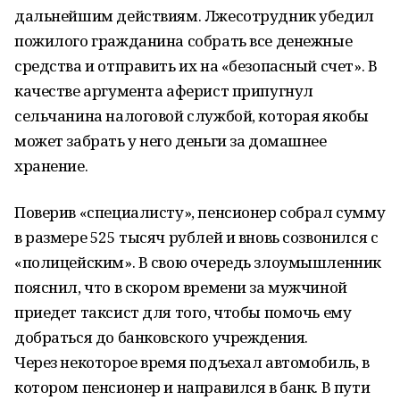
дальнейшим действиям. Лжесотрудник убедил
пожилого гражданина собрать все денежные
средства и отправить их на «безопасный счет». В
качестве аргумента аферист припугнул
сельчанина налоговой службой, которая якобы
может забрать у него деньги за домашнее
хранение.
Поверив «специалисту», пенсионер собрал сумму
в размере 525 тысяч рублей и вновь созвонился с
«полицейским». В свою очередь злоумышленник
пояснил, что в скором времени за мужчиной
приедет таксист для того, чтобы помочь ему
добраться до банковского учреждения.
Через некоторое время подъехал автомобиль, в
котором пенсионер и направился в банк. В пути