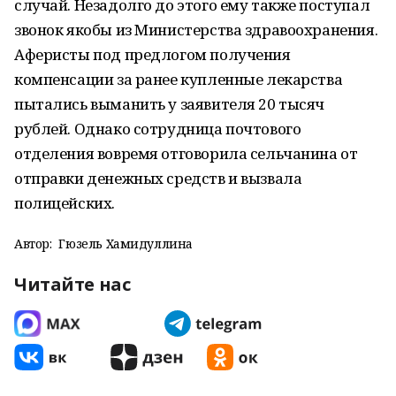
случай. Незадолго до этого ему также поступал
звонок якобы из Министерства здравоохранения.
Аферисты под предлогом получения
компенсации за ранее купленные лекарства
пытались выманить у заявителя 20 тысяч
рублей. Однако сотрудница почтового
отделения вовремя отговорила сельчанина от
отправки денежных средств и вызвала
полицейских.
Автор:
Гюзель Хамидуллина
Читайте нас