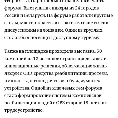
творчества. Параллельно шла деловая часть
форума. Выступили спикеры из 24 городов
России и Беларуси. На форуме работали круглые
столы, мастер-классы и стратегические сессии,
дискуссионные площадки. Один из круглых
столов был посвящен доступному туризму.
Также на площадке проходила выставка. 50
компаний из 12 регионов страны представили
инновационные решения, облегчающие жизнь
людей с ОВЗ: средства реабилитации, протезы,
импланты, ортопедическая обувь, «умные»
устройства. Одной из ключевых тем форума
стало формирование системы комплексной
реабилитации людей с ОВЗ старше 18 лет и их
трудоустройство.