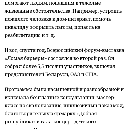
помогают людям, попавшим в тяжелые
жизненные обстоятельства. Например, устроить
пожилого человека в дом-интернат, помочь
инвалиду оформить льготы, попасть на
реабилитацию и т. д.
И вот, спустя год, Всероссийский форум-выставка
«Ломая барьеры» состоялся во второй раз. Он
собрал более 5,5 тысячи участников, включая
представителей Беларуси, ОАЭ и США.
Программа была насыщенной и разнообразной и
включала бесплатные консультации, мастер-
класс по скалолазанию, инклюзивный показ мод,
благотворительную ярмарку «Добрая
республика» и гала-концерт детского