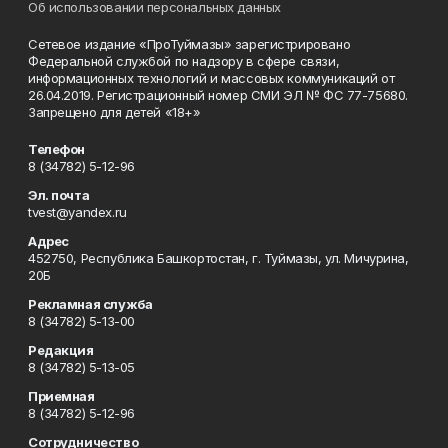
Об использовании персональных данных
Сетевое издание «ПроТуймазы» зарегистрировано
Федеральной службой по надзору в сфере связи,
информационных технологий и массовых коммуникаций от
26.04.2019. Регистрационный номер СМИ ЭЛ № ФС 77-75680.
Запрещено для детей «18+»
Телефон
8 (34782) 5-12-96
Эл. почта
tvest@yandex.ru
Адрес
452750, Республика Башкортостан, г. Туймазы, ул. Мичурина,
20Б
Рекламная служба
8 (34782) 5-13-00
Редакция
8 (34782) 5-13-05
Приемная
8 (34782) 5-12-96
Сотрудничество