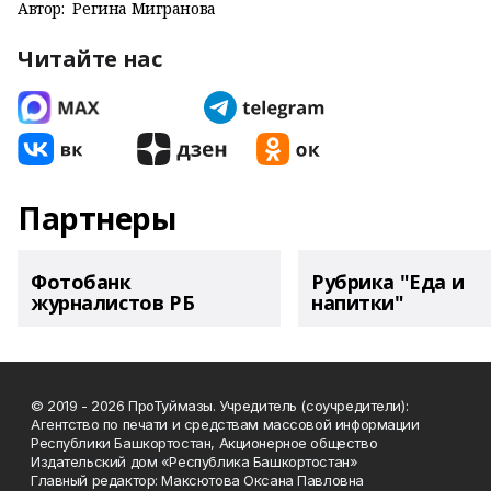
Автор:
Регина Мигранова
Читайте нас
Партнеры
Фотобанк
Рубрика "Еда и
журналистов РБ
напитки"
© 2019 - 2026 ПроТуймазы. Учредитель (соучредители):
Агентство по печати и средствам массовой информации
Республики Башкортостан, Акционерное общество
Издательский дом «Республика Башкортостан»
Главный редактор: Максютова Оксана Павловна