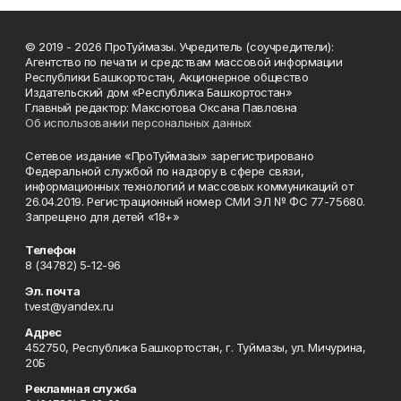
© 2019 - 2026 ПроТуймазы. Учредитель (соучредители):
Агентство по печати и средствам массовой информации
Республики Башкортостан, Акционерное общество
Издательский дом «Республика Башкортостан»
Главный редактор: Максютова Оксана Павловна
Об использовании персональных данных
Сетевое издание «ПроТуймазы» зарегистрировано
Федеральной службой по надзору в сфере связи,
информационных технологий и массовых коммуникаций от
26.04.2019. Регистрационный номер СМИ ЭЛ № ФС 77-75680.
Запрещено для детей «18+»
Телефон
8 (34782) 5-12-96
Эл. почта
tvest@yandex.ru
Адрес
452750, Республика Башкортостан, г. Туймазы, ул. Мичурина,
20Б
Рекламная служба