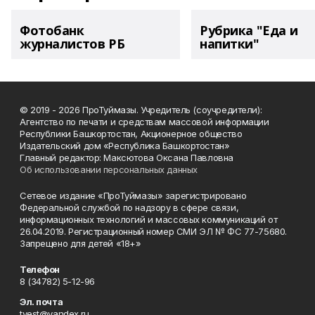
Фотобанк
Рубрика "Еда и
журналистов РБ
напитки"
© 2019 - 2026 ПроТуймазы. Учредитель (соучредители):
Агентство по печати и средствам массовой информации
Республики Башкортостан, Акционерное общество
Издательский дом «Республика Башкортостан»
Главный редактор: Максютова Оксана Павловна
Об использовании персональных данных
Сетевое издание «ПроТуймазы» зарегистрировано
Федеральной службой по надзору в сфере связи,
информационных технологий и массовых коммуникаций от
26.04.2019. Регистрационный номер СМИ ЭЛ № ФС 77-75680.
Запрещено для детей «18+»
Телефон
8 (34782) 5-12-96
Эл. почта
tvest@yandex.ru