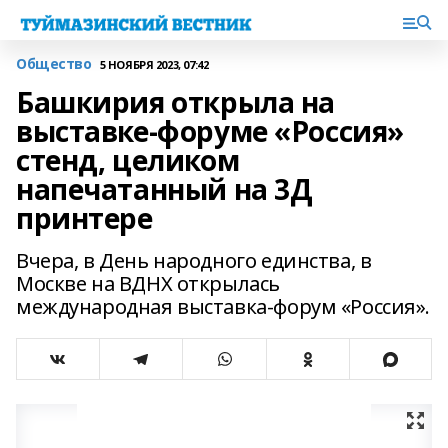
Общество
5 НОЯБРЯ 2023, 07:42
Башкирия открыла на
выставке-форуме «Россия»
стенд, целиком
напечатанный на 3Д
принтере
Вчера, в День народного единства, в
Москве на ВДНХ открылась
международная выставка-форум «Россия».