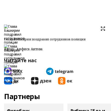
Глава Башкирии поздравил сотрудников полиции
Автор:
Анфиса Аитова
Читайте нас
Партнеры
Фотобанк
Рубрика "Еда и