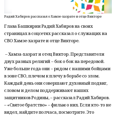
Радий Хабиров рассказал о Хамзе-хазрате и отце Викторе
Глава Башкирии Радий Хабиров на своих
страницах в соцсетях рассказал о служащих на
СВО Хамзе-хазрате и отце Викторе.
– Хамза-хазрат и отец Виктор. Представители
двух разных религий – бок о бок на передовой.
Уже больше года они – рядом с нашими бойцами
в зоне СВО, плечом к плечу в борьбе со злом.
Каждый день они совершают духовный подвиг,
словом и делом поддерживают наших
защитников Родины, – рассказал Радий Хабиров.
– «Святое братство» – фильм о них. Если кто-то не
видел, найдите полчаса, посмотрите. Это