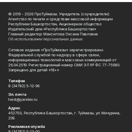
© 2019 - 2026 ПроТуймазы. Учредитель (соучредители):
Агентство по печати и средствам массовой информации
Республики Башкортостан, Акционерное общество
Издательский дом «Республика Башкортостан»
Главный редактор: Максютова Оксана Павловна
Об использовании персональных данных
Сетевое издание «ПроТуймазы» зарегистрировано
Федеральной службой по надзору в сфере связи,
информационных технологий и массовых коммуникаций от
26.04.2019. Регистрационный номер СМИ ЭЛ № ФС 77-75680.
Запрещено для детей «18+»
Телефон
8 (34782) 5-12-96
Эл. почта
tvest@yandex.ru
Адрес
452750, Республика Башкортостан, г. Туймазы, ул. Мичурина,
20Б
Рекламная служба
8 (34782) 5-13-00