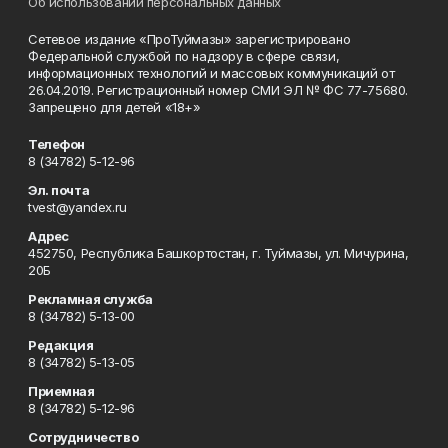
Об использовании персональных данных
Сетевое издание «ПроТуймазы» зарегистрировано
Федеральной службой по надзору в сфере связи,
информационных технологий и массовых коммуникаций от
26.04.2019. Регистрационный номер СМИ ЭЛ № ФС 77-75680.
Запрещено для детей «18+»
Телефон
8 (34782) 5-12-96
Эл. почта
tvest@yandex.ru
Адрес
452750, Республика Башкортостан, г. Туймазы, ул. Мичурина,
20Б
Рекламная служба
8 (34782) 5-13-00
Редакция
8 (34782) 5-13-05
Приемная
8 (34782) 5-12-96
Сотрудничество