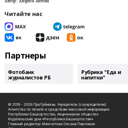
Автор:
Анфиса Аитова
Читайте нас
Партнеры
Фотобанк
Рубрика "Еда и
журналистов РБ
напитки"
© 2019 - 2026 ПроТуймазы. Учредитель (соучредители):
Агентство по печати и средствам массовой информации
Республики Башкортостан, Акционерное общество
Издательский дом «Республика Башкортостан»
Главный редактор: Максютова Оксана Павловна