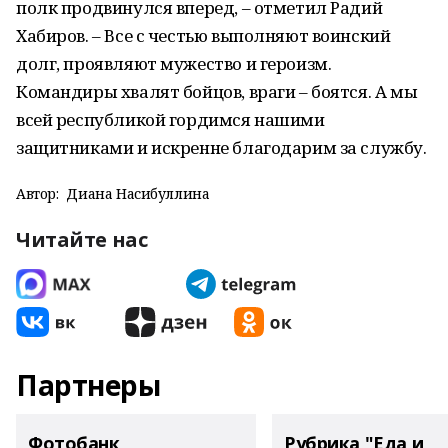
полк продвинулся вперед, – отметил Радий
Хабиров. – Все с честью выполняют воинский
долг, проявляют мужество и героизм.
Командиры хвалят бойцов, враги – боятся. А мы
всей республикой гордимся нашими
защитниками и искренне благодарим за службу.
Автор:
Диана Насибуллина
Читайте нас
Партнеры
Фотобанк
Рубрика "Еда и