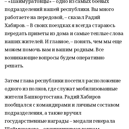
– «Шаймуратовцы» – одно из самых боевых
подразделений нашей республики. Вы много
работаете на передовой, – сказал Радий
Хабиров. – В своих поездках я всегда стараюсь
передать приветы из дома и самые теплые слова
наших жителей. И главное, – понять, чем мы еще
можем помочь вам и вашим родным. Все
возникающие вопросы будем оперативно
решать.
Затем глава республики посетил расположение
одного из полков, где служат мобилизованные
жители Башкортостана. Радий Хабиров
пообщался с командирами и личным составом
подразделения, а также вручил
государственные награды – медали генерала
Шаймуратова – отличившимся воинам.