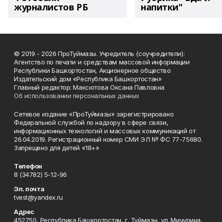
журналистов РБ
напитки"
© 2019 - 2026 ПроТуймазы. Учредитель (соучредители):
Агентство по печати и средствам массовой информации
Республики Башкортостан, Акционерное общество
Издательский дом «Республика Башкортостан»
Главный редактор: Максютова Оксана Павловна
Об использовании персональных данных
Сетевое издание «ПроТуймазы» зарегистрировано
Федеральной службой по надзору в сфере связи,
информационных технологий и массовых коммуникаций от
26.04.2019. Регистрационный номер СМИ ЭЛ № ФС 77-75680.
Запрещено для детей «18+»
Телефон
8 (34782) 5-12-96
Эл. почта
tvest@yandex.ru
Адрес
452750, Республика Башкортостан, г. Туймазы, ул. Мичурина,