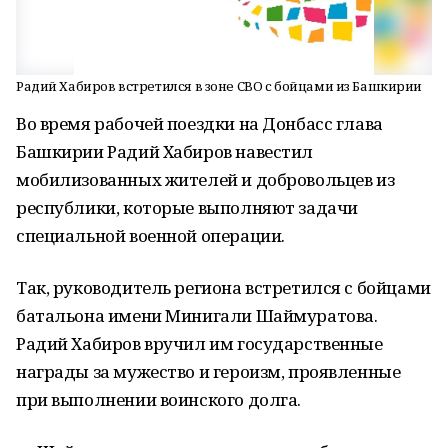
Радий Хабиров встретился в зоне СВО с бойцами из Башкирии
Во время рабочей поездки на Донбасс глава
Башкирии Радий Хабиров навестил
мобилизованных жителей и добровольцев из
республики, которые выполняют задачи
специальной военной операции.
Так, руководитель региона встретился с бойцами
батальона имени Минигали Шаймуратова.
Радий Хабиров вручил им государственные
награды за мужество и героизм, проявленные
при выполнении воинского долга.