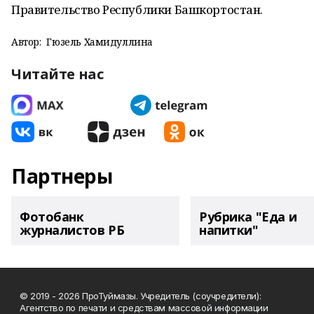
Правительство Республики Башкортостан.
Автор:
Гюзель Хамидуллина
Читайте нас
Партнеры
Фотобанк
Рубрика "Еда и
журналистов РБ
напитки"
© 2019 - 2026 ПроТуймазы. Учредитель (соучредители):
Агентство по печати и средствам массовой информации