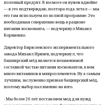
полезный продукт. В космосе он нужен вдвойне
— я это подтверждаю, полтора года летал — мы
его там используем по полной программе. Это
необходимая совершенно вещь в рационе
питания космонавта, — подчеркнул Михаил
Корниенко.
Директор Бирюлевского экспериментального
завода Михаил Иринев, подчеркнул, что
башкирский мёд является незаменимой
составной частью питания космонавтов, в нем
много витаминов и микроэлементов. Ну а самым
лучшим, заслуженно признан бащкирский мёд,
поэтому выбор пал именно на него.
- Мы более 20 лет поставляем мед для нужд