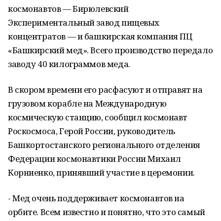
космонавтов — Бирюлевский
Экспериментальный завод пищевых
концентратов — и башкирская компания ПЦ
«Башкирский мед». Всего производство передало
заводу 40 килограммов меда.
В скором времени его расфасуют и отправят на
грузовом корабле на Международную
космическую станцию, сообщил космонавт
Роскосмоса, Герой России, руководитель
Башкортостанского регионального отделения
Федерации космонавтики России Михаил
Корниенко, принявший участие в церемонии.
​- Мед очень поддерживает космонавтов на
орбите. Всем известно и понятно, что это самый