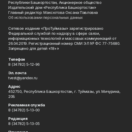
Республики Башкортостан, Акционерное общество
Издательский дом «Республика Башкортостан»
Главный редактор: Максютова Оксана Павловна
Об использовании персональных данных
Сетевое издание «ПроТуймазы» зарегистрировано
Федеральной службой по надзору в сфере связи,
информационных технологий и массовых коммуникаций от
26.04.2019. Регистрационный номер СМИ ЭЛ № ФС 77-75680.
Запрещено для детей «18+»
Телефон
8 (34782) 5-12-96
Эл. почта
tvest@yandex.ru
Адрес
452750, Республика Башкортостан, г. Туймазы, ул. Мичурина,
20Б
Рекламная служба
8 (34782) 5-13-00
Редакция
8 (34782) 5-13-05