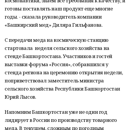
космонавтики, знаем все требования к качеству, и
готовы поставлять наш продукт еще многие
годы. - сказала руководитель компании
«Башкирский мед» Диляра Гильфанова.
С передачи меда на космическую станцию
стартовала неделя сельского хозяйства на
стенде Башкортостана. Участников и гостей
выставки-форума «Россия», собравшихся у
стенда региона на церемонию открытия недели,
поприветствовал заместитель министра
сельского хозяйства Республики Башкортостан
Юрий Лысов.
​Напомним Башкортостан уже не один год
лидирует в России по производству товарного
меда. В текущем, сложным по погодным