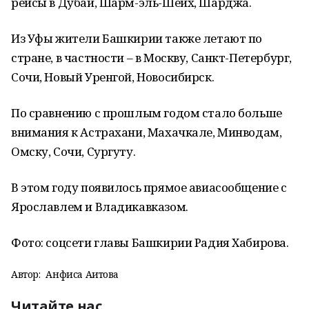
рейсы в Дубай, Шарм-эль-Шейх, Шарджа.
Из Уфы жители Башкирии также летают по
стране, в частности – в Москву, Санкт-Петербург,
Сочи, Новый Уренгой, Новосибирск.
По сравнению с прошлым годом стало больше
внимания к Астрахани, Махачкале, Минводам,
Омску, Сочи, Сургуту.
В этом году появилось прямое авиасообщение с
Ярославлем и Владикавказом.
Фото: соцсети главы Башкирии Радия Хабирова.
Автор:
Анфиса Аитова
Читайте нас