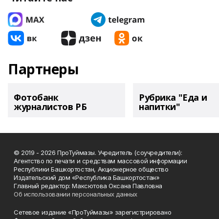
Партнеры
Фотобанк
Рубрика "Еда и
журналистов РБ
напитки"
© 2019 - 2026 ПроТуймазы. Учредитель (соучредители):
Агентство по печати и средствам массовой информации
Республики Башкортостан, Акционерное общество
Издательский дом «Республика Башкортостан»
Главный редактор: Максютова Оксана Павловна
Об использовании персональных данных
Сетевое издание «ПроТуймазы» зарегистрировано