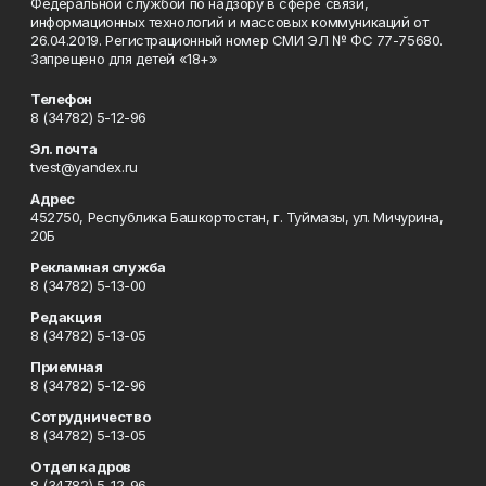
Федеральной службой по надзору в сфере связи,
информационных технологий и массовых коммуникаций от
26.04.2019. Регистрационный номер СМИ ЭЛ № ФС 77-75680.
Запрещено для детей «18+»
Телефон
8 (34782) 5-12-96
Эл. почта
tvest@yandex.ru
Адрес
452750, Республика Башкортостан, г. Туймазы, ул. Мичурина,
20Б
Рекламная служба
8 (34782) 5-13-00
Редакция
8 (34782) 5-13-05
Приемная
8 (34782) 5-12-96
Сотрудничество
8 (34782) 5-13-05
Отдел кадров
8 (34782) 5-12-96