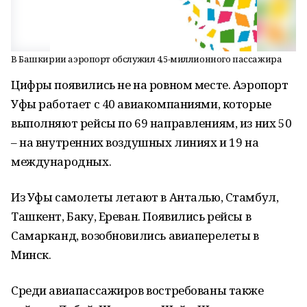
В Башкирии аэропорт обслужил 4,5-миллионного пассажира
Цифры появились не на ровном месте. Аэропорт
Уфы работает с 40 авиакомпаниями, которые
выполняют рейсы по 69 направлениям, из них 50
– на внутренних воздушных линиях и 19 на
международных.
Из Уфы самолеты летают в Анталью, Стамбул,
Ташкент, Баку, Ереван. Появились рейсы в
Самарканд, возобновились авиаперелеты в
Минск.
Среди авиапассажиров востребованы также