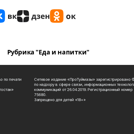
Рубрика "Еда и напитки"
о по печати
Сетевое издание «ПроТуймазы» зарегистрировано 
по надзору в сфере связи, информационных техноло
тостан»
коммуникаций от 26.04.2019. Регистрационный номе
75680.
Запрещено для детей «18+»