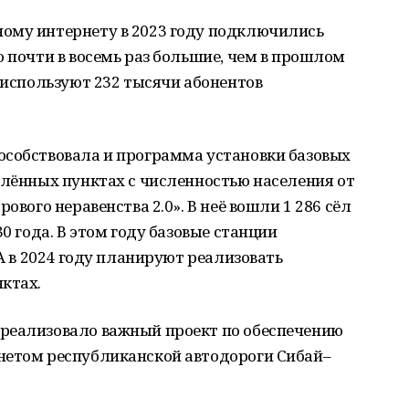
ому интернету в 2023 году подключились
о почти в восемь раз большие, чем в прошлом
т используют 232 тысячи абонентов
особствовала и программа установки базовых
елённых пунктах с численностью населения от
ового неравенства 2.0». В неё вошли 1 286 сёл
30 года. В этом году базовые станции
 А в 2024 году планируют реализовать
ктах.
реализовало важный проект по обеспечению
нетом республиканской автодороги Сибай–