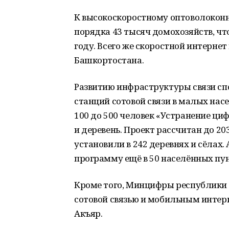
К высокоскоростному оптоволоконн
порядка 43 тысяч домохозяйств, чт
году. Всего же скоростной интерне
Башкортостана.
Развитию инфраструктуры связи сп
станций сотовой связи в малых нас
100 до 500 человек «Устранение цифр
и деревень. Проект рассчитан до 20
установили в 242 деревнях и сёлах.
программу ещё в 50 населённых пун
Кроме того, Минцифры республики 
сотовой связью и мобильным интер
Акъяр.