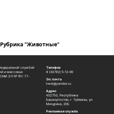
Рубрика "Животные"
Федеральной службой
Телефон
гий и массовых
8 (34782) 5-12-96
р СМИ ЭЛ № ФС 77-
Эл. почта
tvest@yandex.ru
Адрес
452750, Республика
Башкортостан, г. Туймазы, ул.
Мичурина, 20Б
Рекламная служба