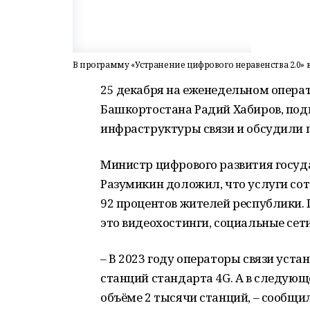
В программу «Устранение цифрового неравенства 2.0» 
25 декабря на еженедельном опера
Башкортостана Радий Хабиров, под
инфраструктуры связи и обсудили п
Министр цифрового развития госуд
Разумикин доложил, что услуги сот
92 процентов жителей республики. 
это видеохостинги, социальные сет
– В 2023 году операторы связи уст
станций стандарта 4G. А в следующ
объёме 2 тысячи станций, – сообщи