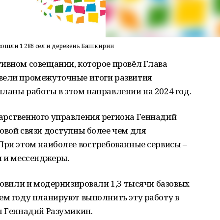
вошли 1 286 сел и деревень Башкирии
тивном совещании, которое провёл Глава
вели промежуточные итоги развития
ланы работы в этом направлении на 2024 год.
арственного управления региона Геннадий
овой связи доступны более чем для
При этом наиболее востребованные сервисы –
и и мессенджеры.
ановили и модернизировали 1,3 тысячи базовых
ем году планируют выполнить эту работу в
л Геннадий Разумикин.