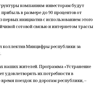
труктуры компаниям-инвесторам будут
 прибыль в размере до 90 процентов от
з первых инициатив с использованием этого
йчивой сотовой связью и интернетом трассы
л коллектив Минцифры республики за
.
сах наших жителей. Программа «Устранение
ет удовлетворять их потребности в
о время поездок по дорогам республики, –