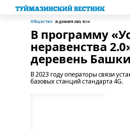
Общество
25 ДЕКАБРЯ 2023, 15:14
В программу «У
неравенства 2.0
деревень Башк
В 2023 году операторы связи уст
базовых станций стандарта 4G.