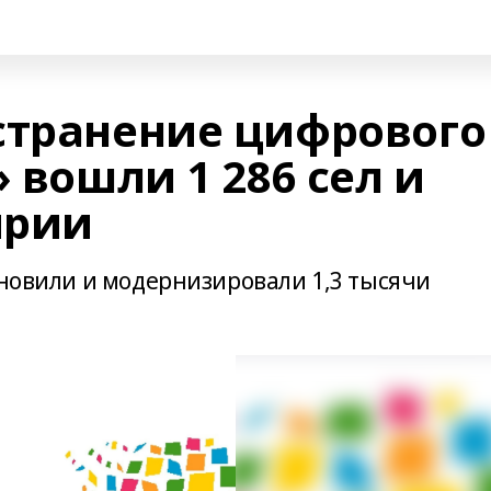
странение цифрового
» вошли 1 286 сел и
ирии
ановили и модернизировали 1,3 тысячи