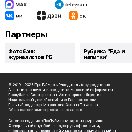
Партнеры
Фотобанк
Рубрика "Еда и
журналистов РБ
напитки"
© 2019 - 2026 ПроТуймазы. Учредитель (соучредители):
Агентство по печати и средствам массовой информации
Республики Башкортостан, Акционерное общество
Издательский дом «Республика Башкортостан»
Главный редактор: Максютова Оксана Павловна
Об использовании персональных данных
Сетевое издание «ПроТуймазы» зарегистрировано
Федеральной службой по надзору в сфере связи,
информационных технологий и массовых коммуникаций от