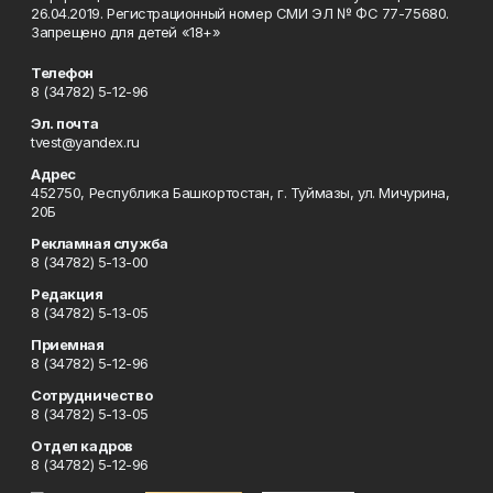
26.04.2019. Регистрационный номер СМИ ЭЛ № ФС 77-75680.
Запрещено для детей «18+»
Телефон
8 (34782) 5-12-96
Эл. почта
tvest@yandex.ru
Адрес
452750, Республика Башкортостан, г. Туймазы, ул. Мичурина,
20Б
Рекламная служба
8 (34782) 5-13-00
Редакция
8 (34782) 5-13-05
Приемная
8 (34782) 5-12-96
Сотрудничество
8 (34782) 5-13-05
Отдел кадров
8 (34782) 5-12-96