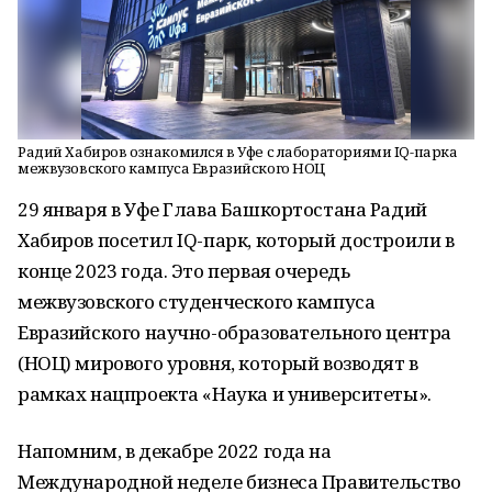
Радий Хабиров ознакомился в Уфе с лабораториями IQ-парка
межвузовского кампуса Евразийского НОЦ
29 января в Уфе Глава Башкортостана Радий
Хабиров посетил IQ-парк, который достроили в
конце 2023 года. Это первая очередь
межвузовского студенческого кампуса
Евразийского научно-образовательного центра
(НОЦ) мирового уровня, который возводят в
рамках нацпроекта «Наука и университеты».
Напомним, в декабре 2022 года на
Международной неделе бизнеса Правительство