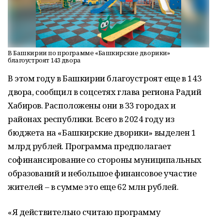
В Башкирии по программе «Башкирские дворики»
благоустроят 143 двора
В этом году в Башкирии благоустроят еще в 143
двора, сообщил в соцсетях глава региона Радий
Хабиров. Расположены они в 33 городах и
районах республики. Всего в 2024 году из
бюджета на «Башкирские дворики» выделен 1
млрд рублей. Программа предполагает
софинансирование со стороны муниципальных
образований и небольшое финансовое участие
жителей – в сумме это еще 62 млн рублей.
«Я действительно считаю программу