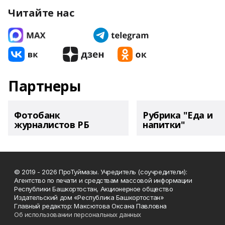
Читайте нас
Партнеры
Фотобанк
Рубрика "Еда и
журналистов РБ
напитки"
© 2019 - 2026 ПроТуймазы. Учредитель (соучредители):
Агентство по печати и средствам массовой информации
Республики Башкортостан, Акционерное общество
Издательский дом «Республика Башкортостан»
Главный редактор: Максютова Оксана Павловна
Об использовании персональных данных