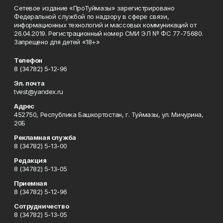
Сетевое издание «ПроТуймазы» зарегистрировано
Федеральной службой по надзору в сфере связи,
информационных технологий и массовых коммуникаций от
26.04.2019. Регистрационный номер СМИ ЭЛ № ФС 77-75680.
Запрещено для детей «18+»
Телефон
8 (34782) 5-12-96
Эл. почта
tvest@yandex.ru
Адрес
452750, Республика Башкортостан, г. Туймазы, ул. Мичурина,
20Б
Рекламная служба
8 (34782) 5-13-00
Редакция
8 (34782) 5-13-05
Приемная
8 (34782) 5-12-96
Сотрудничество
8 (34782) 5-13-05