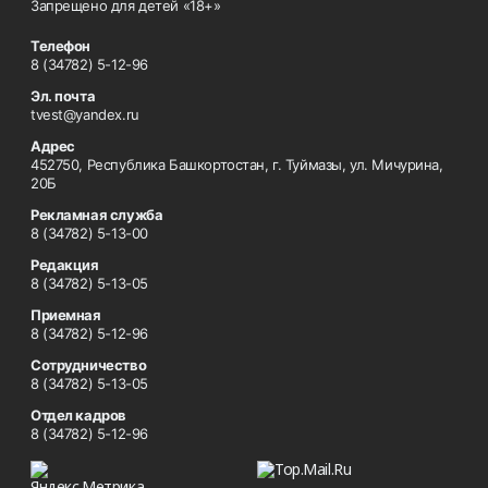
Запрещено для детей «18+»
Телефон
8 (34782) 5-12-96
Эл. почта
tvest@yandex.ru
Адрес
452750, Республика Башкортостан, г. Туймазы, ул. Мичурина,
20Б
Рекламная служба
8 (34782) 5-13-00
Редакция
8 (34782) 5-13-05
Приемная
8 (34782) 5-12-96
Сотрудничество
8 (34782) 5-13-05
Отдел кадров
8 (34782) 5-12-96