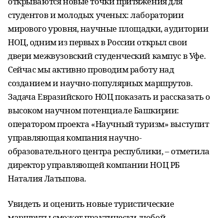
открываются новые точки притяжения для
студентов и молодых ученых: лаборатории
мирового уровня, научные площадки, аудитории
НОЦ, одним из первых в России открыл свои
двери межвузовский студенческий кампус в Уфе.
Сейчас мы активно проводим работу над
созданием и научно-популярных маршрутов.
Задача Евразийского НОЦ показать и рассказать о
высоком научном потенциале Башкирии:
оператором проекта «Научный туризм» выступит
управляющая компания научно-
образовательного центра республики, – отметила
директор управляющей компании НОЦ РБ
Наталия Латыпова.
Увидеть и оценить новые туристические
маршруты сможет практически любой