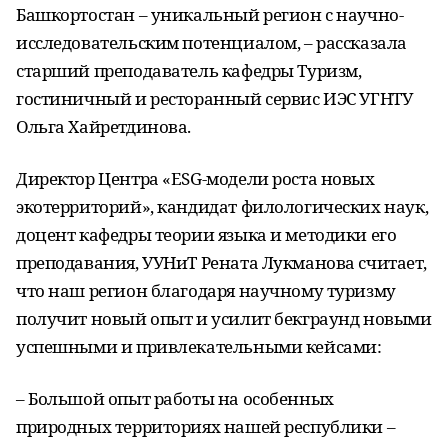
Башкортостан – уникальный регион с научно-
исследовательским потенциалом, – рассказала
старший преподаватель кафедры Туризм,
гостиничный и ресторанный сервис ИЭС УГНТУ
Ольга Хайретдинова.
Директор Центра «ESG-модели роста новых
экотерриторий», кандидат филологических наук,
доцент кафедры теории языка и методики его
преподавания, УУНиТ Рената Лукманова считает,
что наш регион благодаря научному туризму
получит новый опыт и усилит бекграунд новыми
успешными и привлекательными кейсами:
– Большой опыт работы на особенных
природных территориях нашей республики –