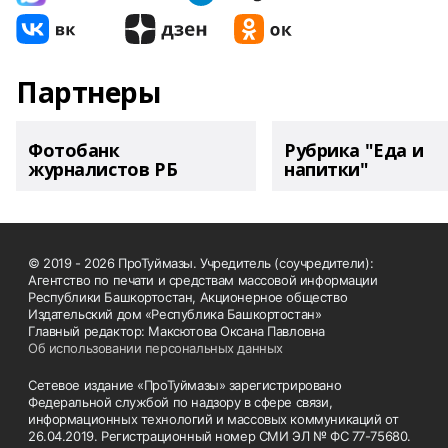
Партнеры
Фотобанк
Рубрика "Еда и
журналистов РБ
напитки"
© 2019 - 2026 ПроТуймазы. Учредитель (соучредители):
Агентство по печати и средствам массовой информации
Республики Башкортостан, Акционерное общество
Издательский дом «Республика Башкортостан»
Главный редактор: Максютова Оксана Павловна
Об использовании персональных данных
Сетевое издание «ПроТуймазы» зарегистрировано
Федеральной службой по надзору в сфере связи,
информационных технологий и массовых коммуникаций от
26.04.2019. Регистрационный номер СМИ ЭЛ № ФС 77-75680.