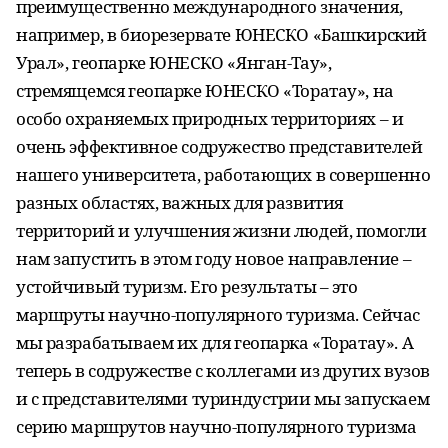
преимущественно международного значения,
например, в биорезервате ЮНЕСКО «Башкирский
Урал», геопарке ЮНЕСКО «Янган-Тау»,
стремящемся геопарке ЮНЕСКО «Торатау», на
особо охраняемых природных территориях – и
очень эффективное содружество представителей
нашего университета, работающих в совершенно
разных областях, важных для развития
территорий и улучшения жизни людей, помогли
нам запустить в этом году новое направление –
устойчивый туризм. Его результаты – это
маршруты научно-популярного туризма. Сейчас
мы разрабатываем их для геопарка «Торатау». А
теперь в содружестве с коллегами из других вузов
и с представителями туриндустрии мы запускаем
серию маршрутов научно-популярного туризма