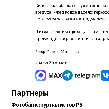
Синоптики обещают туймазинцам 
воздуха. Уже в конце недели термо
останутся холодными, подморозит д
Что же касается прихода климатиче
произойдет не раньше начала апрел
Автор:
Регина Мигранова
Читайте нас
Партнеры
Фотобанк журналистов РБ