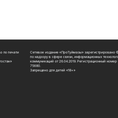
о по печати
Сетевое издание «ПроТуймазы» зарегистрировано 
по надзору в сфере связи, информационных техноло
тостан»
коммуникаций от 26.04.2019. Регистрационный номе
75680.
Запрещено для детей «18+»