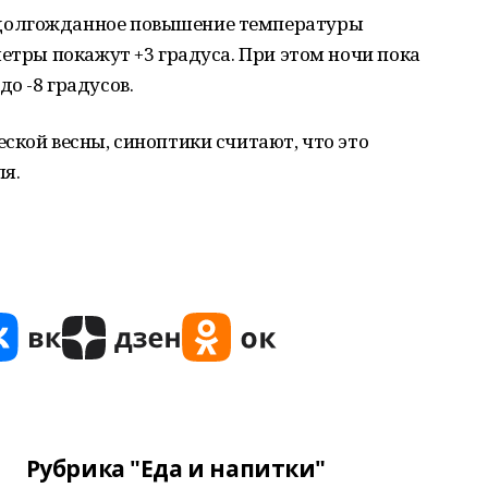
долгожданное повышение температуры
метры покажут +3 градуса. При этом ночи пока
о -8 градусов.
ской весны, синоптики считают, что это
я.
Рубрика "Еда и напитки"