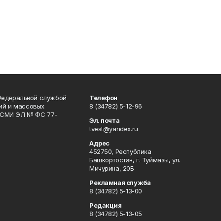
Федеральной службой
Телефон
гий и массовых
8 (34782) 5-12-96
р СМИ ЭЛ № ФС 77-
Эл. почта
tvest@yandex.ru
Адрес
452750, Республика
Башкортостан, г. Туймазы, ул.
Мичурина, 20Б
Рекламная служба
8 (34782) 5-13-00
Редакция
8 (34782) 5-13-05