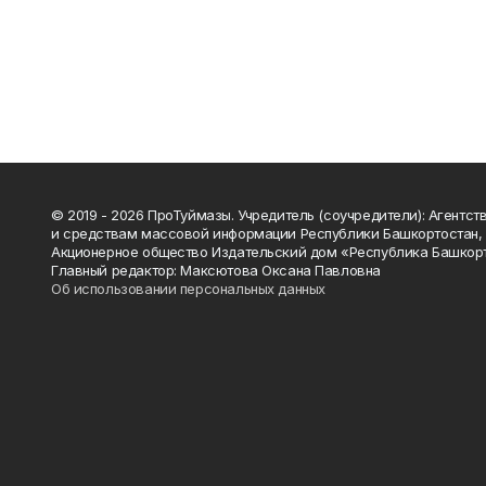
© 2019 - 2026 ПроТуймазы. Учредитель (соучредители): Агентств
и средствам массовой информации Республики Башкортостан,
Акционерное общество Издательский дом «Республика Башкор
Главный редактор: Максютова Оксана Павловна
Об использовании персональных данных