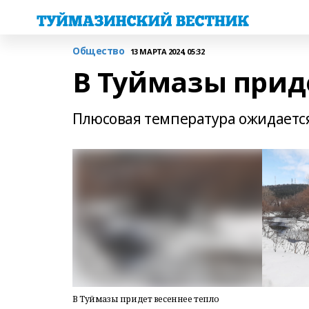
Общество
13 МАРТА 2024, 05:32
В Туймазы прид
Плюсовая температура ожидается
В Туймазы придет весеннее тепло