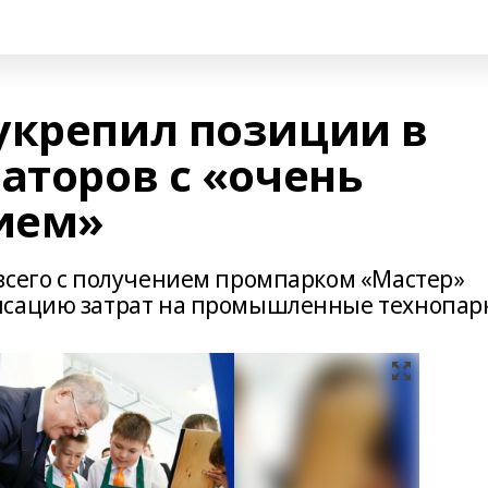
укрепил позиции в
аторов с «очень
ием»
всего с получением промпарком «Мастер»
нсацию затрат на промышленные технопар