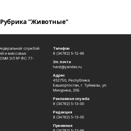
Рубрика "Животные"
Федеральной службой
Телефон
гий и массовых
8 (34782) 5-12-96
р СМИ ЭЛ № ФС 77-
Эл. почта
tvest@yandex.ru
Адрес
452750, Республика
Башкортостан, г. Туймазы, ул.
Мичурина, 20Б
Рекламная служба
8 (34782) 5-13-00
Редакция
8 (34782) 5-13-05
Приемная
8 (34782) 5-12-96