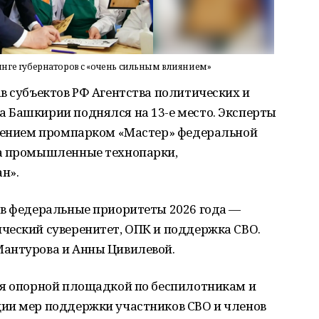
инге губернаторов с «очень сильным влиянием»
в субъектов РФ Агентства политических и
 Башкирии поднялся на 13-е место. Эксперты
учением промпарком «Мастер» федеральной
на промышленные технопарки,
н».
 в федеральные приоритеты 2026 года —
ческий суверенитет, ОПК и поддержка СВО.
антурова и Анны Цивилевой.
ся опорной площадкой по беспилотникам и
ии мер поддержки участников СВО и членов