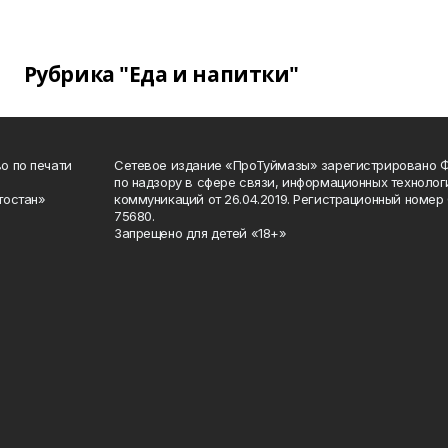
Рубрика "Еда и напитки"
о по печати
Сетевое издание «ПроТуймазы» зарегистрировано 
по надзору в сфере связи, информационных техноло
тостан»
коммуникаций от 26.04.2019. Регистрационный номе
75680.
Запрещено для детей «18+»