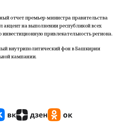
ный отчет премьер-министра правительства
л акцент на выполнении республикой всех
ю инвестиционную привлекательность региона.
ный внутриполитический фон в Башкирии
ьной кампании.