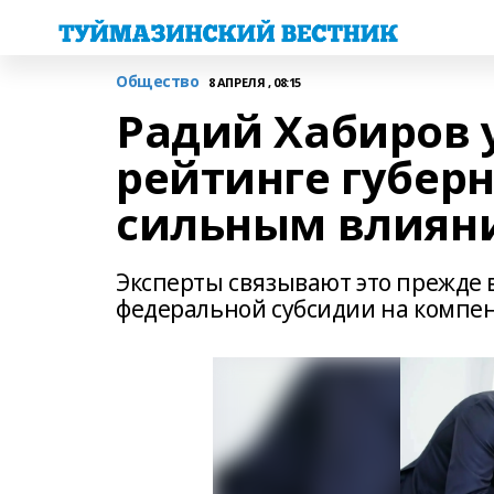
Общество
8 АПРЕЛЯ , 08:15
Радий Хабиров 
рейтинге губерн
сильным влиян
Эксперты связывают это прежде 
федеральной субсидии на компе