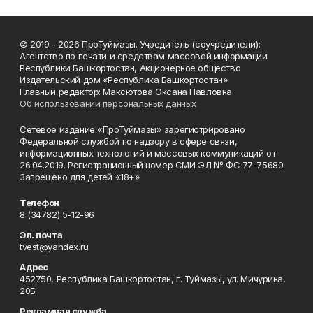
© 2019 - 2026 ПроТуймазы. Учредитель (соучредители):
Агентство по печати и средствам массовой информации
Республики Башкортостан, Акционерное общество
Издательский дом «Республика Башкортостан»
Главный редактор: Максютова Оксана Павловна
Об использовании персональных данных
Сетевое издание «ПроТуймазы» зарегистрировано
Федеральной службой по надзору в сфере связи,
информационных технологий и массовых коммуникаций от
26.04.2019. Регистрационный номер СМИ ЭЛ № ФС 77-75680.
Запрещено для детей «18+»
Телефон
8 (34782) 5-12-96
Эл. почта
tvest@yandex.ru
Адрес
452750, Республика Башкортостан, г. Туймазы, ул. Мичурина,
20Б
Рекламная служба