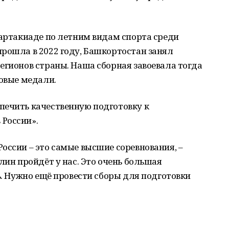
партакиаде по летним видам спорта среди
рошла в 2022 году, Башкортостан занял
егионов страны. Наша сборная завоевала тогда
зовые медали.
печить качественную подготовку к
России».
оссии – это самые высшие соревнования, –
лин пройдёт у нас. Это очень большая
ь. Нужно ещё провести сборы для подготовки