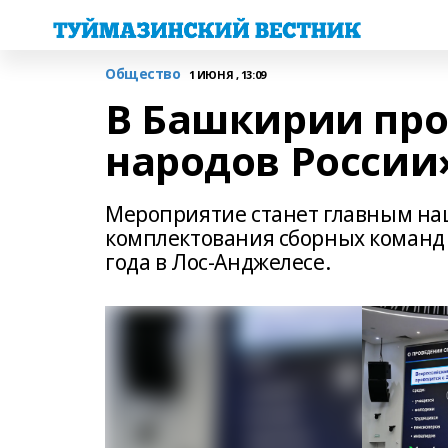
Общество
1 ИЮНЯ , 13:09
В Башкирии про
народов России
Мероприятие станет главным на
комплектования сборных команд
года в Лос-Анджелесе.