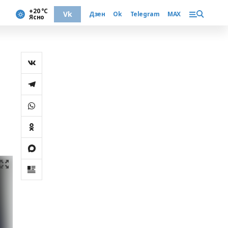
+20 °С
Vk
Дзен
Ok
Telegram
MAX
Ясно