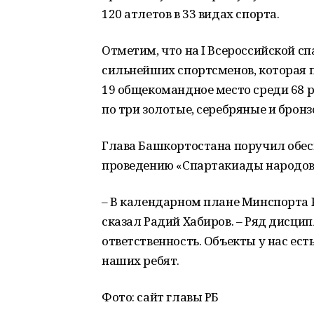
120 атлетов в 33 видах спорта.
Отметим, что на I Всероссийской с
сильнейших спортсменов, которая п
19 общекомандное место среди 68 р
по три золотые, серебряные и брон
Глава Башкортостана поручил обес
проведению «Спартакиады народов 
– В календарном плане Минспорта Р
сказал Радий Хабиров. – Ряд дисцип
ответственность. Объекты у нас ест
наших ребят.
Фото: сайт главы РБ