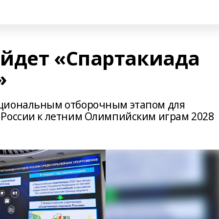
йдет «Спартакиада
»
циональным отборочным этапом для
 России к летним Олимпийским играм 2028