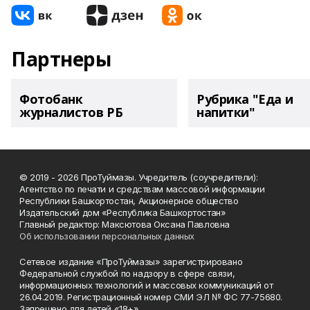
Партнеры
Фотобанк
Рубрика "Еда и
журналистов РБ
напитки"
© 2019 - 2026 ПроТуймазы. Учредитель (соучредители):
Агентство по печати и средствам массовой информации
Республики Башкортостан, Акционерное общество
Издательский дом «Республика Башкортостан»
Главный редактор: Максютова Оксана Павловна
Об использовании персональных данных
Сетевое издание «ПроТуймазы» зарегистрировано
Федеральной службой по надзору в сфере связи,
информационных технологий и массовых коммуникаций от
26.04.2019. Регистрационный номер СМИ ЭЛ № ФС 77-75680.
Запрещено для детей «18+»