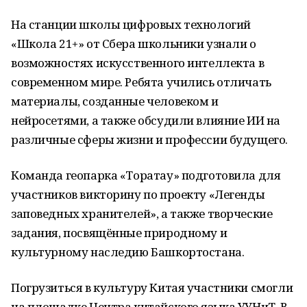
На станции школы цифровых технологий
«Школа 21+» от Сбера школьники узнали о
возможностях искусственного интеллекта в
современном мире. Ребята учились отличать
материалы, созданные человеком и
нейросетями, а также обсудили влияние ИИ на
различные сферы жизни и профессии будущего.
Команда геопарка «Торатау» подготовила для
участников викторину по проекту «Легенды
заповедных хранителей», а также творческие
задания, посвящённые природному и
культурному наследию Башкортостана.
Погрузиться в культуру Китая участники смогли
на площадке Центра китайского языка УУНиТ. В