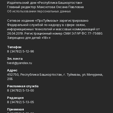
Издательский дом «Республика Башкортостан»
Главный редактор: Максютова Оксана Павловна
Об использовании персональных данных
Сетевое издание «ПроТуймазы» зарегистрировано
Федеральной службой по надзору в сфере связи,
информационных технологий и массовых коммуникаций от
26.04.2019. Регистрационный номер СМИ ЭЛ № ФС 77-75680.
Запрещено для детей «18+»
Телефон
8 (34782) 5-12-96
Эл. почта
tvest@yandex.ru
Адрес
452750, Республика Башкортостан, г. Туймазы, ул. Мичурина,
20Б
Рекламная служба
8 (34782) 5-13-00
Редакция
8 (34782) 5-13-05
Приемная