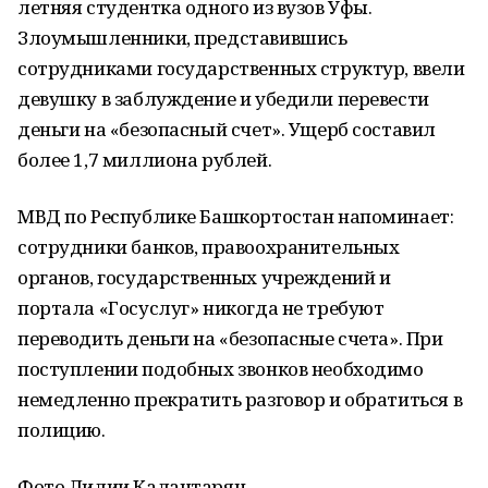
летняя студентка одного из вузов Уфы.
Злоумышленники, представившись
сотрудниками государственных структур, ввели
девушку в заблуждение и убедили перевести
деньги на «безопасный счет». Ущерб составил
более 1,7 миллиона рублей.
МВД по Республике Башкортостан напоминает:
сотрудники банков, правоохранительных
органов, государственных учреждений и
портала «Госуслуг» никогда не требуют
переводить деньги на «безопасные счета». При
поступлении подобных звонков необходимо
немедленно прекратить разговор и обратиться в
полицию.
Фото Лилии Калантарян.