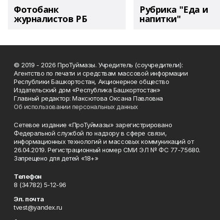
Фотобанк
Рубрика "Еда и
журналистов РБ
напитки"
© 2019 - 2026 ПроТуймазы. Учредитель (соучредители):
Агентство по печати и средствам массовой информации
Республики Башкортостан, Акционерное общество
Издательский дом «Республика Башкортостан»
Главный редактор: Максютова Оксана Павловна
Об использовании персональных данных
Сетевое издание «ПроТуймазы» зарегистрировано
Федеральной службой по надзору в сфере связи,
информационных технологий и массовых коммуникаций от
26.04.2019. Регистрационный номер СМИ ЭЛ № ФС 77-75680.
Запрещено для детей «18+»
Телефон
8 (34782) 5-12-96
Эл. почта
tvest@yandex.ru