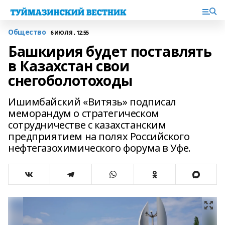
Общество
6 ИЮЛЯ , 12:55
Башкирия будет поставлять
в Казахстан свои
снегоболотоходы
Ишимбайский «Витязь» подписал
меморандум о стратегическом
сотрудничестве с казахстанским
предприятием на полях Российского
нефтегазохимического форума в Уфе.