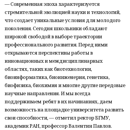
— Современная эпоха характеризуется
стремительной эволюцией науки и технологий,
что создает уникальные условия для молодого
поколения. Сегодня школьники обладают
широкой свободой в выборе траектории
профессионального развития. Перед ними
открываются перспективы работы в
инновационных и междисциплинарных
областях, таких как биотехнологии,
биоинформатика, биоинженерия, генетика,
биофизика, биохимия и многие другие передовые
научные направления. И мы всегда
поддерживаем ребят в их начинаниях, даем
возможность на площадке университета развить
свои способности, — отметил ректор БГМУ,
академик РАН, профессор Валентин Павлов.