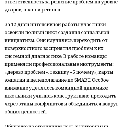
ответственность за решение проблем на уровне
дворов, школ и региона.
За 12 дней интенсивной работы участники
освоили полный цикл создания социальной
инициативы. Они научились переходить от
поверхностного восприятия проблем к их
системной диагностике. В работе команды
применяли профессиональные инструменты:
«дерево проблем», технику «5 почему», карты
эмпатии и целеполагание по SMART. Особое
внимание уделялось командной динамике:
школьники учились конструктивно проходить
через этапы конфликтов и объединяться вокруг
общих ценностей.
Обучение не ограничивалось аудиторными