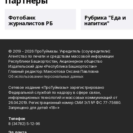
Партнеры
Фотобанк
Рубрика "Еда и
журналистов РБ
напитки"
© 2019 - 2026 ПроТуймазы. Учредитель (соучредители):
Агентство по печати и средствам массовой информации
Республики Башкортостан, Акционерное общество
Издательский дом «Республика Башкортостан»
Главный редактор: Максютова Оксана Павловна
Об использовании персональных данных
Сетевое издание «ПроТуймазы» зарегистрировано
Федеральной службой по надзору в сфере связи,
информационных технологий и массовых коммуникаций от
26.04.2019. Регистрационный номер СМИ ЭЛ № ФС 77-75680.
Запрещено для детей «18+»
Телефон
8 (34782) 5-12-96
Эл. почта