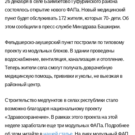
26 декабря в селе Баимбетово Гуфурийского района
состоялось открытие нового ФАПа. Новый медицинский
пункт будет обслуживать 172 жителя, которых 70- дети. Об
этом сообщили в пресс-службе Минздрава Башкирии.
Фельдшерско-акушерский пункт построили по типовому
проекту из модульных блоков. В здании проведены
водоснабжение, вентиляция, канализация и отопление.
Теперь жители села смогут получать доврачебную
медицинскую помощь, прививки и уколы, не выезжая в
районный центр.
Строительство медпунктов в селах республики стало
возможно благодаря национальному проекту
«Здравоохранение». В рамках этого проекта на этой
неделе заработали еще три модульных ФАПа. Подробнее
об этом читайте в
нашей статье
.
На днях модульный ФАП