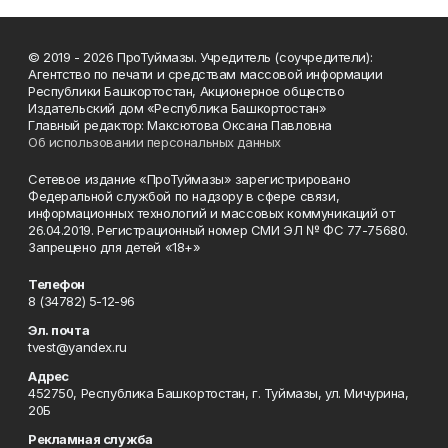
© 2019 - 2026 ПроТуймазы. Учредитель (соучредители):
Агентство по печати и средствам массовой информации
Республики Башкортостан, Акционерное общество
Издательский дом «Республика Башкортостан»
Главный редактор: Максютова Оксана Павловна
Об использовании персональных данных
Сетевое издание «ПроТуймазы» зарегистрировано
Федеральной службой по надзору в сфере связи,
информационных технологий и массовых коммуникаций от
26.04.2019. Регистрационный номер СМИ ЭЛ № ФС 77-75680.
Запрещено для детей «18+»
Телефон
8 (34782) 5-12-96
Эл. почта
tvest@yandex.ru
Адрес
452750, Республика Башкортостан, г. Туймазы, ул. Мичурина,
20Б
Рекламная служба