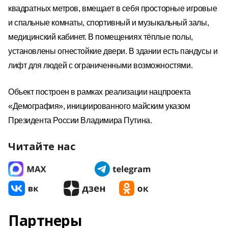
квадратных метров, вмещает в себя просторные
игровы
е
и спальны
е
комнаты,
спортивны
й
и музыкальны
й
залы,
медицински
й
кабинет.
В помещениях тёплые полы,
установлены огнестойкие двери. В здании есть пандусы и
лифт для людей с ограниченными возможностями.
Объект построен в рамках реализации нацпроекта
«Демография», инициированного майским указом
Президента России Владимира Путина.
Читайте нас
Партнеры