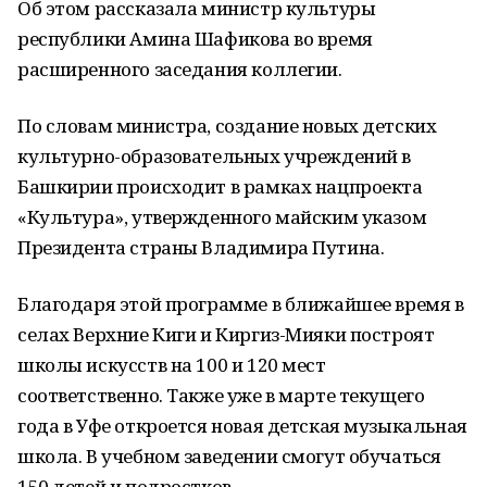
Об этом рассказала министр культуры
республики Амина Шафикова во время
расширенного заседания коллегии.
По словам министра, создание новых детских
культурно-образовательных учреждений в
Башкирии происходит в рамках нацпроекта
«Культура», утвержденного майским указом
Президента страны Владимира Путина.
Благодаря этой программе в ближайшее время в
селах Верхние Киги и Киргиз-Мияки построят
школы искусств на 100 и 120 мест
соответственно. Также уже в марте текущего
года в Уфе откроется новая детская музыкальная
школа. В учебном заведении смогут обучаться
150 детей и подростков.