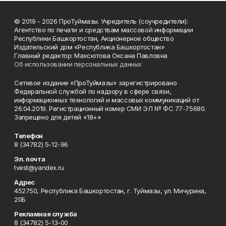
© 2019 - 2026 ПроТуймазы. Учредитель (соучредители):
Агентство по печати и средствам массовой информации
Республики Башкортостан, Акционерное общество
Издательский дом «Республика Башкортостан»
Главный редактор: Максютова Оксана Павловна
Об использовании персональных данных
Сетевое издание «ПроТуймазы» зарегистрировано
Федеральной службой по надзору в сфере связи,
информационных технологий и массовых коммуникаций от
26.04.2019. Регистрационный номер СМИ ЭЛ № ФС 77-75680.
Запрещено для детей «18+»
Телефон
8 (34782) 5-12-96
Эл. почта
tvest@yandex.ru
Адрес
452750, Республика Башкортостан, г. Туймазы, ул. Мичурина,
20Б
Рекламная служба
8 (34782) 5-13-00