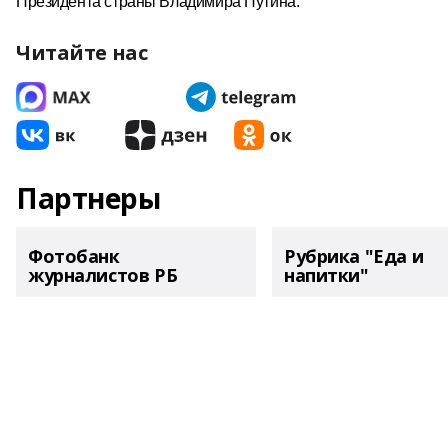
Президента страны Владимира Путина.
Читайте нас
Партнеры
Фотобанк
Рубрика "Еда и
журналистов РБ
напитки"