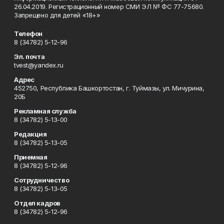
26.04.2019. Регистрационный номер СМИ ЭЛ № ФС 77-75680.
Запрещено для детей «18+»
Телефон
8 (34782) 5-12-96
Эл. почта
tvest@yandex.ru
Адрес
452750, Республика Башкортостан, г. Туймазы, ул. Мичурина,
20Б
Рекламная служба
8 (34782) 5-13-00
Редакция
8 (34782) 5-13-05
Приемная
8 (34782) 5-12-96
Сотрудничество
8 (34782) 5-13-05
Отдел кадров
8 (34782) 5-12-96