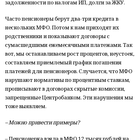
задолженности по налогам ИП, долги за ЖКУ.
Часто пенсионеры берут два-три кредита в
нескольких МФО. Потом к нам приходят их
родственники и показывают договоры с
сумасшедшими ежемесячными платежами. Так
вот, мы останавливаем рост процентов, неустоек,
составляем приемлемый график погашения
платежей для пенсионеров. Случается, что МФО
нарушают нормативы по процентным ставкам,
прописывают в договорах скрытые комиссии,
запрещенные Центробанком. Эти нарушения мы
тоже выявляем.
– Можно привести примеры?
– Пенсионерка взяла в МФО 12 тысяч рублей на