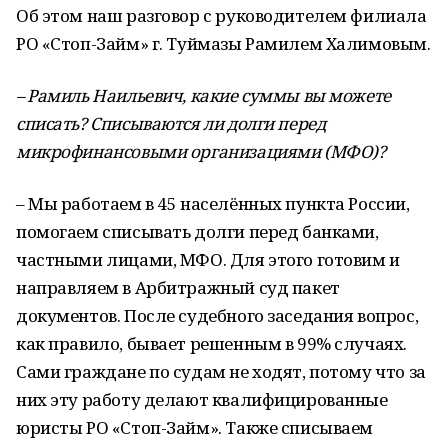
Об этом наш разговор с руководителем филиала
РО «Стоп-Займ» г. Туймазы Рамилем Халимовым.
– Рамиль Наильевич, какие суммы вы можете
списать? Списываются ли долги перед
микрофинансовыми организациями (МФО)?
– Мы работаем в 45 населённых пункта России,
помогаем списывать долги перед банками,
частными лицами, МФО. Для этого готовим и
направляем в Арбитражный суд пакет
документов. После судебного заседания вопрос,
как правило, бывает решенным в 99% случаях.
Сами граждане по судам не ходят, потому что за
них эту работу делают квалифицированные
юристы РО «Стоп-Займ». Также списываем