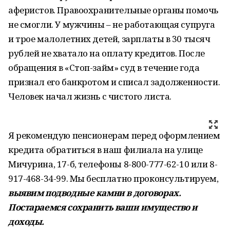
аферистов. Правоохранительные органы помочь
не смогли. У мужчины – не работающая супруга
и трое малолетних детей, зарплаты в 30 тысяч
рублей не хватало на оплату кредитов. После
обращения в «Стоп-займ» суд в течение года
признал его банкротом и списал задолженности.
Человек начал жизнь с чистого листа.
Я рекомендую пенсионерам перед оформлением
кредита обратиться в наш филиала на улице
Мичурина, 17-б, телефоны 8-800-777-62-10 или 8-
917-468-34-99. Мы бесплатно проконсультируем,
выявим подводные камни в договорах.
Постараемся сохранить ваши имущество и
доходы.