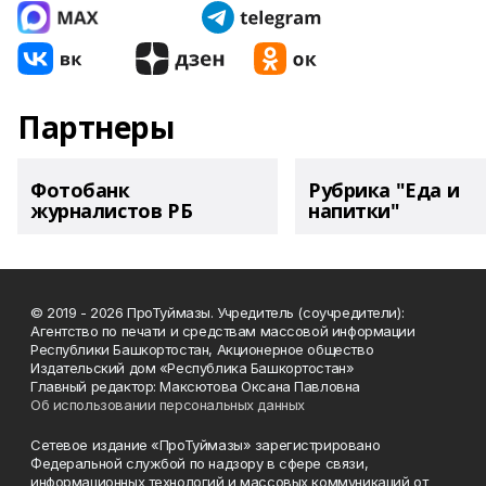
Партнеры
Фотобанк
Рубрика "Еда и
журналистов РБ
напитки"
© 2019 - 2026 ПроТуймазы. Учредитель (соучредители):
Агентство по печати и средствам массовой информации
Республики Башкортостан, Акционерное общество
Издательский дом «Республика Башкортостан»
Главный редактор: Максютова Оксана Павловна
Об использовании персональных данных
Сетевое издание «ПроТуймазы» зарегистрировано
Федеральной службой по надзору в сфере связи,
информационных технологий и массовых коммуникаций от