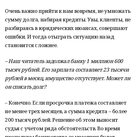
Очень важно прийти к нам вовремя, не умножать
сумму долга, набирая кредиты. Увы, клиенты, не
разбираясь в юридических нюансах, совершают
ошибки. И тогда отыграть ситуацию назад
становится сложнее.
– Наш читатель задолжал банку 1 миллион 600
тысяч рублей. Его зарплата составляет 23 тысячи
рублей в месяц, имущество отсутствует. Может ли
он списать долг?
– Конечно. Если просрочка платежа составляет
не менее трех месяцев, а сумма кредита – более
200 тысяч рублей. Решение об этом выносит
судья с учетом ряда обстоятельств. Во время
процедуры банкротства ее участник будет