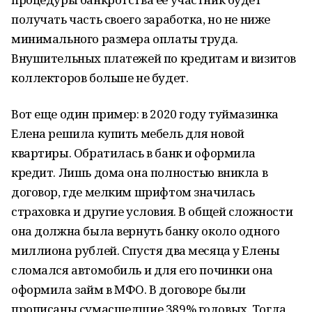
получать часть своего заработка, но не ниже
минимального размера оплаты труда.
Внушительных платежей по кредитам и визитов
коллекторов больше не будет.
Вот еще один пример: в 2020 году туймазинка
Елена решила купить мебель для новой
квартиры. Обратилась в банк и оформила
кредит. Лишь дома она полностью вникла в
договор, где мелким шрифтом значилась
страховка и другие условия. В общей сложности
она должна была вернуть банку около одного
миллиона рублей. Спустя два месяца у Елены
сломался автомобиль и для его починки она
оформила займ в МФО. В договоре были
прописаны сумасшедшие 389% годовых. Тогда