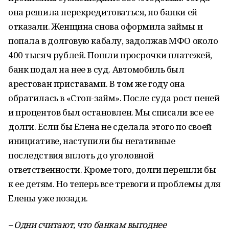
она решила перекредитоваться, но банки ей
отказали. Женщина снова оформила займы и
попала в долговую кабалу, задолжав МФО около
400 тысяч рублей. Пошли просрочки платежей,
банк подал на нее в суд. Автомобиль был
арестован приставами. В том же году она
обратилась в «Стоп-займ». После суда рост пеней
и процентов был остановлен. Мы списали все ее
долги. Если бы Елена не сделала этого по своей
инициативе, наступили бы негативные
последствия вплоть до уголовной
ответственности. Кроме того, долги перешли бы
к ее детям. Но теперь все тревоги и проблемы для
Елены уже позади.
– Одни считают, что банкам выгоднее