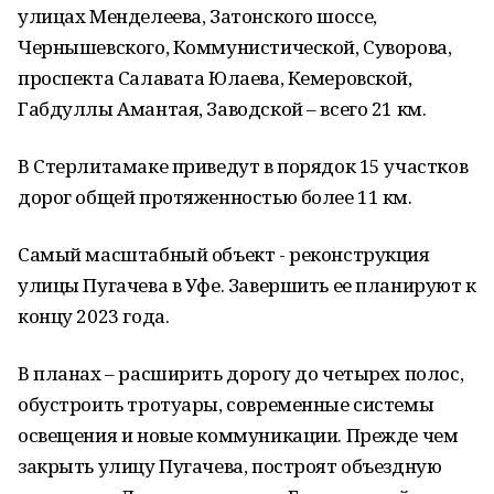
улицах Менделеева, Затонского шоссе,
Чернышевского, Коммунистической, Суворова,
проспекта Салавата Юлаева, Кемеровской,
Габдуллы Амантая, Заводской – всего 21 км.
В Стерлитамаке приведут в порядок 15 участков
дорог общей протяженностью более 11 км.
Самый масштабный объект - реконструкция
улицы Пугачева в Уфе. Завершить ее планируют к
концу 2023 года.
В планах – расширить дорогу до четырех полос,
обустроить тротуары, современные системы
освещения и новые коммуникации. Прежде чем
закрыть улицу Пугачева, построят объездную