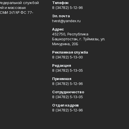
Федеральной службой
Телефон
гий и массовых
8 (34782) 5-12-96
р СМИ ЭЛ № ФС 77-
Эл. почта
tvest@yandex.ru
Адрес
452750, Республика
Башкортостан, г. Туймазы, ул.
Мичурина, 20Б
Рекламная служба
8 (34782) 5-13-00
Редакция
8 (34782) 5-13-05
Приемная
8 (34782) 5-12-96
Сотрудничество
8 (34782) 5-13-05
Отдел кадров
8 (34782) 5-12-96