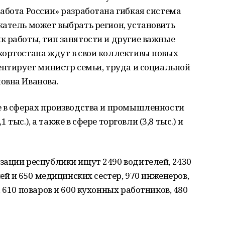
абота России» разработана гибкая система
атель может выбрать регион, установить
 работы, тип занятости и другие важные
кортостана ждут в свои коллективы новых
ентирует министр семьи, труда и социальной
овна Иванова.
е в сферах производства и промышленности
1 тыс.), а также в сфере торговли (3,8 тыс.) и
зации республики ищут 2490 водителей, 2430
чей и 650 медицинских сестер, 970 инженеров,
 610 поваров и 600 кухонных работников, 480