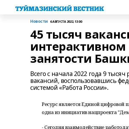
Новости
6 АВГУСТА 2022, 13:00
45 тысяч ваканс
интерактивном 
занятости Баш
Всего с начала 2022 года 9 тыся
вакансий, воспользовавшись фе
системой «Работа России».
Ресурс является Единой цифровой п
одна из инициатив нацпроекта "Дем
- Сегодня взаимодействие работода