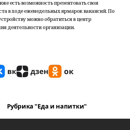
же есть возможность презентовать свои
та в ходе еженедельных ярмарок вакансий. По
устройству можно обратиться в центр
ния деятельности организации.
Рубрика "Еда и напитки"