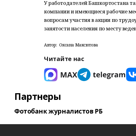
У работодателей Башкортостана так
компании и имеющиеся рабочие мес
вопросам участия в акции по трудо
занятости населения по месту веде
Автор:
Оксана Максютова
Читайте нас
Партнеры
Фотобанк журналистов РБ