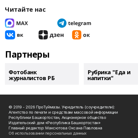
Читайте нас
Партнеры
Фотобанк
Рубрика "Еда и
журналистов РБ
напитки"
© 2019 - 2026 ПроТуймазы. Учредитель (соучредители):
Агентство по печати и средствам массовой информации
Республики Башкортостан, Акционерное общество
Издательский дом «Республика Башкортостан»
Главный редактор: Максютова Оксана Павловна
Об использовании персональных данных