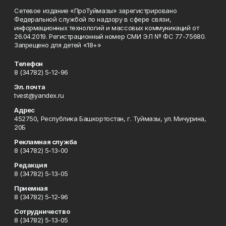
Сетевое издание «ПроТуймазы» зарегистрировано
Федеральной службой по надзору в сфере связи,
информационных технологий и массовых коммуникаций от
26.04.2019. Регистрационный номер СМИ ЭЛ № ФС 77-75680.
Запрещено для детей «18+»
Телефон
8 (34782) 5-12-96
Эл. почта
tvest@yandex.ru
Адрес
452750, Республика Башкортостан, г. Туймазы, ул. Мичурина,
20Б
Рекламная служба
8 (34782) 5-13-00
Редакция
8 (34782) 5-13-05
Приемная
8 (34782) 5-12-96
Сотрудничество
8 (34782) 5-13-05