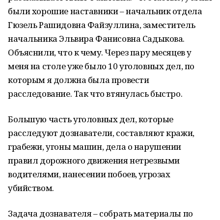
были хорошие наставники – начальник отдела
Гюзель Рашидовна Файзуллина, заместитель
начальника Эльвира Фанисовна Садыкова.
Объяснили, что к чему. Через пару месяцев у
меня на столе уже было 10 уголовных дел, по
которым я должна была провести
расследование. Так что втянулась быстро.
Большую часть уголовных дел, которые
расследуют дознаватели, составляют кражи,
грабежи, угоны машин, дела о нарушении
правил дорожного движения нетрезвыми
водителями, нанесении побоев, угрозах
убийством.
Задача дознавателя – собрать материалы по