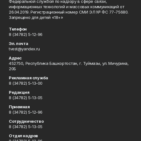
Федеральной службой по надзору в сфере связи,
информационных технологий и массовых коммуникаций от
26.04.2019. Регистрационный номер СМИ ЭЛ № ФС 77-75680.
Запрещено для детей «18+»
Телефон
8 (34782) 5-12-96
Эл. почта
tvest@yandex.ru
Адрес
452750, Республика Башкортостан, г. Туймазы, ул. Мичурина,
20Б
Рекламная служба
8 (34782) 5-13-00
Редакция
8 (34782) 5-13-05
Приемная
8 (34782) 5-12-96
Сотрудничество
8 (34782) 5-13-05
Отдел кадров