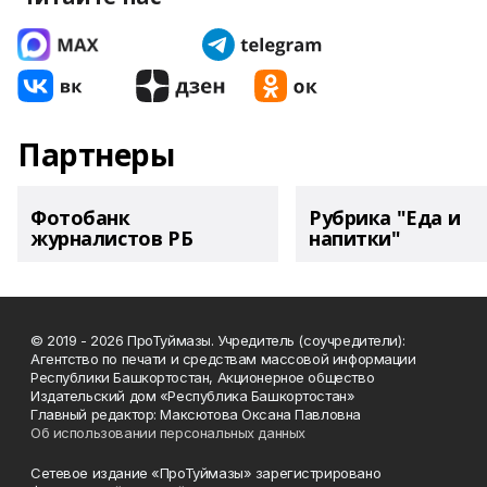
Партнеры
Фотобанк
Рубрика "Еда и
журналистов РБ
напитки"
© 2019 - 2026 ПроТуймазы. Учредитель (соучредители):
Агентство по печати и средствам массовой информации
Республики Башкортостан, Акционерное общество
Издательский дом «Республика Башкортостан»
Главный редактор: Максютова Оксана Павловна
Об использовании персональных данных
Сетевое издание «ПроТуймазы» зарегистрировано