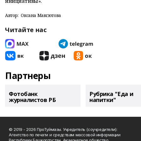
инициативы».
Автор:
Оксана Максютова
Читайте нас
Партнеры
Фотобанк
Рубрика "Еда и
журналистов РБ
напитки"
© 2019 - 2026 ПроТуймазы. Учредитель (соучредители):
Агентство по печати и средствам массовой информации
Республики Башкортостан, Акционерное общество