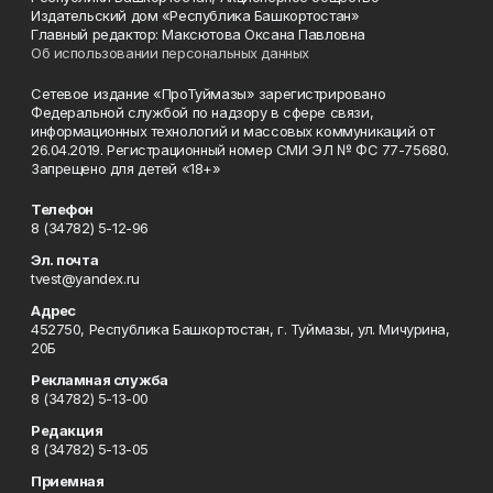
Издательский дом «Республика Башкортостан»
Главный редактор: Максютова Оксана Павловна
Об использовании персональных данных
Сетевое издание «ПроТуймазы» зарегистрировано
Федеральной службой по надзору в сфере связи,
информационных технологий и массовых коммуникаций от
26.04.2019. Регистрационный номер СМИ ЭЛ № ФС 77-75680.
Запрещено для детей «18+»
Телефон
8 (34782) 5-12-96
Эл. почта
tvest@yandex.ru
Адрес
452750, Республика Башкортостан, г. Туймазы, ул. Мичурина,
20Б
Рекламная служба
8 (34782) 5-13-00
Редакция
8 (34782) 5-13-05
Приемная