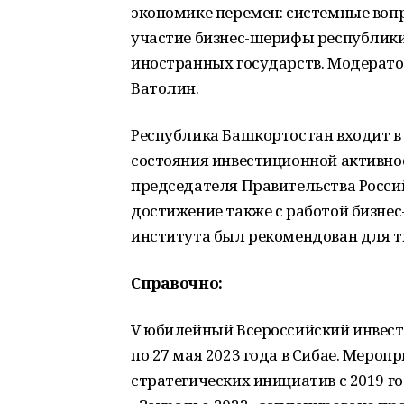
экономике перемен: системные воп
участие бизнес-шерифы республики,
иностранных государств. Модерато
Ватолин.
Республика Башкортостан входит в
состояния инвестиционной активно
председателя Правительства Росси
достижение также с работой бизне
института был рекомендован для т
Справочно:
V юбилейный Всероссийский инвест
по 27 мая 2023 года в Сибае. Мероп
стратегических инициатив с 2019 г