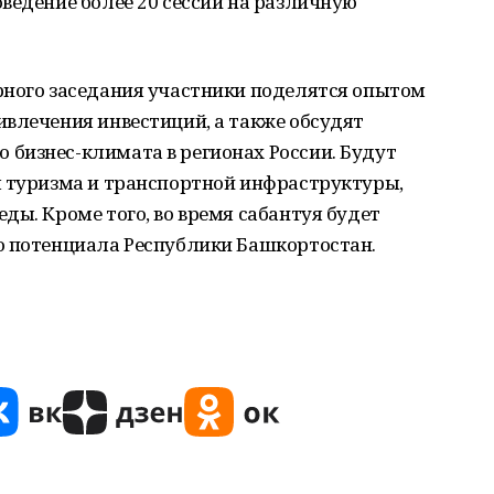
ведение более 20 сессий на различную
рного заседания участники поделятся опытом
влечения инвестиций, а также обсудят
бизнес-климата в регионах России. Будут
я туризма и транспортной инфраструктуры,
ды. Кроме того, во время сабантуя будет
о потенциала Республики Башкортостан.