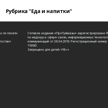
Рубрика "Еда и напитки"
о по печати
Сетевое издание «ПроТуймазы» зарегистрировано 
по надзору в сфере связи, информационных техноло
тостан»
коммуникаций от 26.04.2019. Регистрационный номе
75680.
Запрещено для детей «18+»