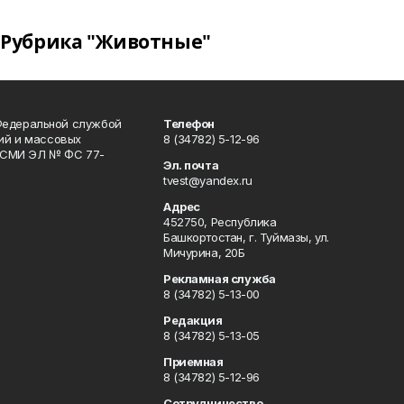
Рубрика "Животные"
Федеральной службой
Телефон
гий и массовых
8 (34782) 5-12-96
р СМИ ЭЛ № ФС 77-
Эл. почта
tvest@yandex.ru
Адрес
452750, Республика
Башкортостан, г. Туймазы, ул.
Мичурина, 20Б
Рекламная служба
8 (34782) 5-13-00
Редакция
8 (34782) 5-13-05
Приемная
8 (34782) 5-12-96
Сотрудничество