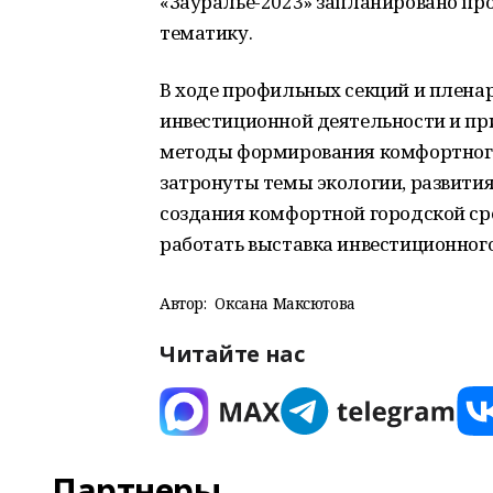
«Зауралье-2023» запланировано про
тематику.
В ходе профильных секций и плена
инвестиционной деятельности и при
методы формирования комфортного 
затронуты темы экологии, развити
создания комфортной городской сре
работать выставка инвестиционног
Автор:
Оксана Максютова
Читайте нас
Партнеры