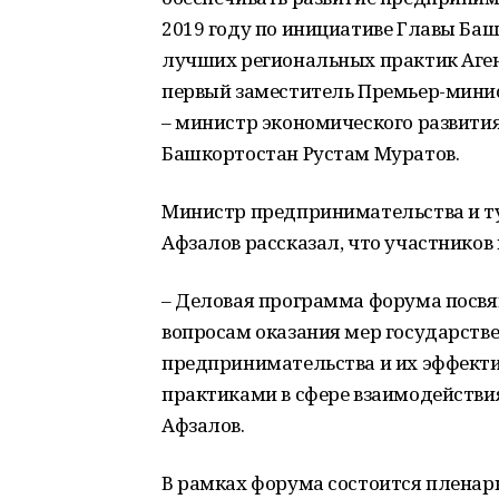
2019 году по инициативе Главы Баш
лучших региональных практик Аген
первый заместитель Премьер-мини
– министр экономического развити
Башкортостан Рустам Муратов.
Министр предпринимательства и т
Афзалов рассказал, что участнико
– Деловая программа форума посвя
вопросам оказания мер государств
предпринимательства и их эффект
практиками в сфере взаимодействия
Афзалов.
В рамках форума состоится пленар