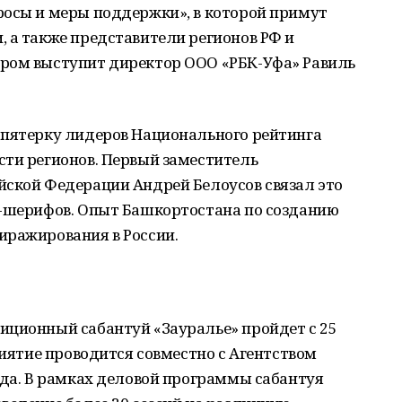
росы и меры поддержки», в которой примут
 а также представители регионов РФ и
ром выступит директор ООО «РБК-Уфа» Равиль
 пятерку лидеров Национального рейтинга
сти регионов. Первый заместитель
йской Федерации Андрей Белоусов связал это
с-шерифов. Опыт Башкортостана по созданию
иражирования в России.
иционный сабантуй «Зауралье» пройдет с 25
риятие проводится совместно с Агентством
ода. В рамках деловой программы сабантуя