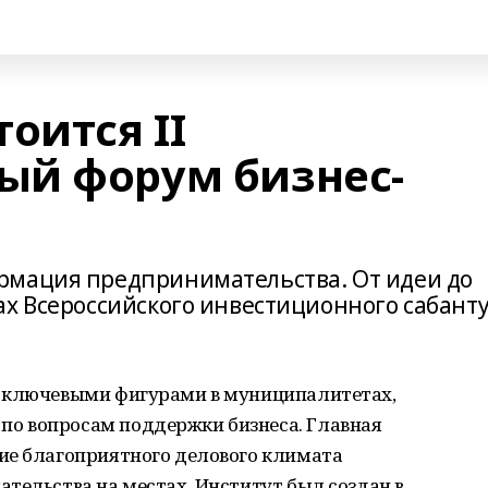
оится II
ый форум бизнес-
рмация предпринимательства. От идеи до
ах Всероссийского инвестиционного сабант
я ключевыми фигурами в муниципалитетах,
о вопросам поддержки бизнеса. Главная
ие благоприятного делового климата
тельства на местах. Институт был создан в