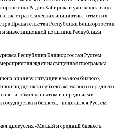
кортостана Радия Хабирова и уже вошел в пул
тства стратегических инициатив, - отметил
стра Правительства Республики Башкортостан
я и инвестиционной политики Республики
уризма Республики Башкортостан Рустем
в мероприятия ждет насыщенная программа.
щена анализу ситуации в малом бизнесе,
енной поддержки субъектам малого и среднего
ивности, обмену опытом и передовыми
 государства и бизнеса, - поделился Рустем
ная дискуссия «Малый и средний бизнес в